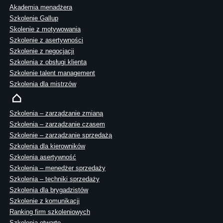
Akademia menadżera
Szkolenie Gallup
Skolenie z motywowania
Szkolenie z asertywności
Szkolenie z negocjacji
Szkolenia z obsługi klienta
Szkolenie talent management
Szkolenia dla mistrzów
Szkolenia – zarządzanie zmianą
Szkolenia – zarządzanie czasem
Szkolenie – zarządzanie sprzedażą
Szkolenia dla kierowników
Szkolenia asertywność
Szkolenia – menedżer sprzedaży
Szkolenia – techniki sprzedaży
Szkolenia dla brygadzistów
Szkolenie z komunikacji
Ranking firm szkoleniowych
Szkolenia otwarte