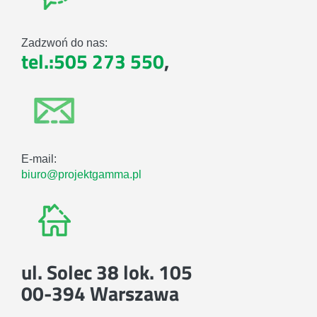
Zadzwoń do nas:
tel.:505 273 550
,
E-mail:
biuro@projektgamma.pl
ul. Solec 38 lok. 105
00-394 Warszawa