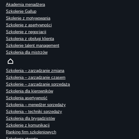
Akademia menadżera
Szkolenie Gallup
Skolenie z motywowania
Szkolenie z asertywności
Szkolenie z negocjacji
Szkolenia z obsługi klienta
Szkolenie talent management
Szkolenia dla mistrzów
Szkolenia – zarządzanie zmianą
Szkolenia – zarządzanie czasem
Szkolenie – zarządzanie sprzedażą
Szkolenia dla kierowników
Szkolenia asertywność
Szkolenia – menedżer sprzedaży
Szkolenia – techniki sprzedaży
Szkolenia dla brygadzistów
Szkolenie z komunikacji
Ranking firm szkoleniowych
Szkolenia otwarte