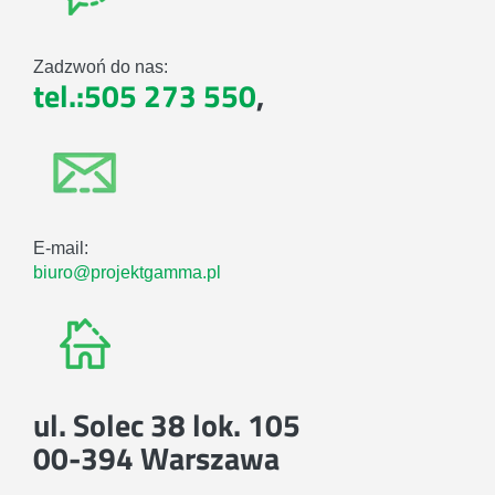
Zadzwoń do nas:
tel.:505 273 550
,
E-mail:
biuro@projektgamma.pl
ul. Solec 38 lok. 105
00-394 Warszawa