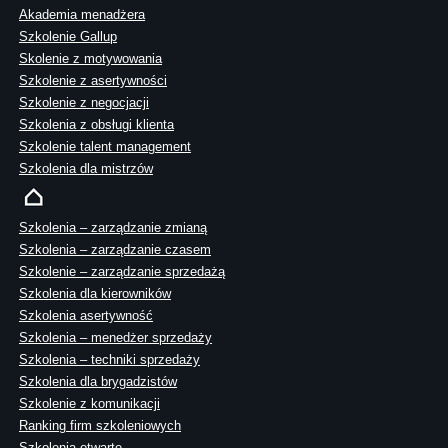
Akademia menadżera
Szkolenie Gallup
Skolenie z motywowania
Szkolenie z asertywności
Szkolenie z negocjacji
Szkolenia z obsługi klienta
Szkolenie talent management
Szkolenia dla mistrzów
Szkolenia – zarządzanie zmianą
Szkolenia – zarządzanie czasem
Szkolenie – zarządzanie sprzedażą
Szkolenia dla kierowników
Szkolenia asertywność
Szkolenia – menedżer sprzedaży
Szkolenia – techniki sprzedaży
Szkolenia dla brygadzistów
Szkolenie z komunikacji
Ranking firm szkoleniowych
Szkolenia otwarte