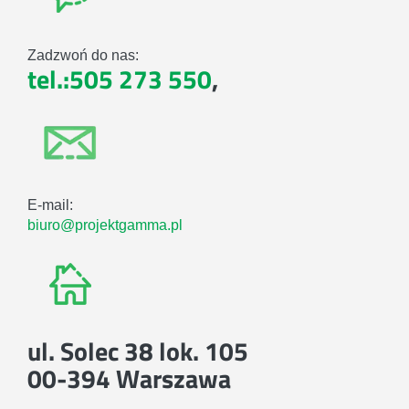
Zadzwoń do nas:
tel.:505 273 550
,
E-mail:
biuro@projektgamma.pl
ul. Solec 38 lok. 105
00-394 Warszawa