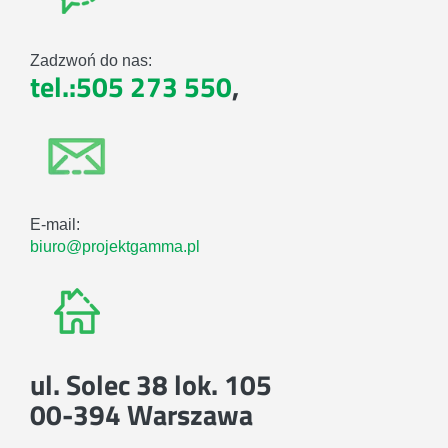
Zadzwoń do nas:
tel.:505 273 550
,
E-mail:
biuro@projektgamma.pl
ul. Solec 38 lok. 105
00-394 Warszawa