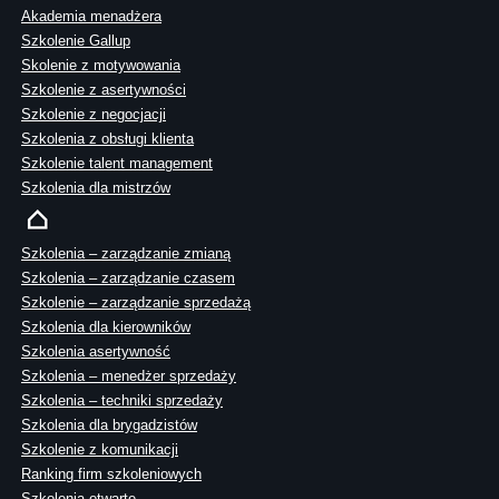
Akademia menadżera
Szkolenie Gallup
Skolenie z motywowania
Szkolenie z asertywności
Szkolenie z negocjacji
Szkolenia z obsługi klienta
Szkolenie talent management
Szkolenia dla mistrzów
Szkolenia – zarządzanie zmianą
Szkolenia – zarządzanie czasem
Szkolenie – zarządzanie sprzedażą
Szkolenia dla kierowników
Szkolenia asertywność
Szkolenia – menedżer sprzedaży
Szkolenia – techniki sprzedaży
Szkolenia dla brygadzistów
Szkolenie z komunikacji
Ranking firm szkoleniowych
Szkolenia otwarte