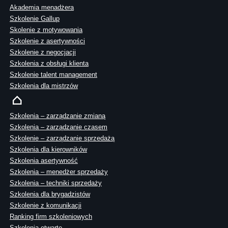
Akademia menadżera
Szkolenie Gallup
Skolenie z motywowania
Szkolenie z asertywności
Szkolenie z negocjacji
Szkolenia z obsługi klienta
Szkolenie talent management
Szkolenia dla mistrzów
Szkolenia – zarządzanie zmianą
Szkolenia – zarządzanie czasem
Szkolenie – zarządzanie sprzedażą
Szkolenia dla kierowników
Szkolenia asertywność
Szkolenia – menedżer sprzedaży
Szkolenia – techniki sprzedaży
Szkolenia dla brygadzistów
Szkolenie z komunikacji
Ranking firm szkoleniowych
Szkolenia otwarte