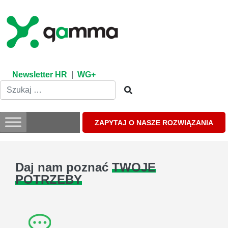
Skip
to
content
Newsletter HR
|
WG+
ZAPYTAJ O NASZE ROZWIĄZANIA
Daj nam poznać
TWOJE
POTRZEBY