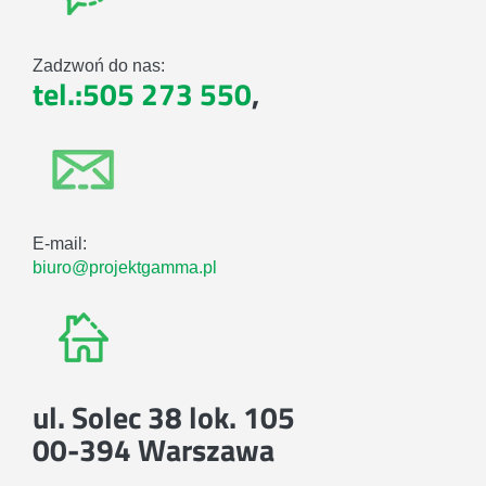
Zadzwoń do nas:
tel.:505 273 550
,
E-mail:
biuro@projektgamma.pl
ul. Solec 38 lok. 105
00-394 Warszawa