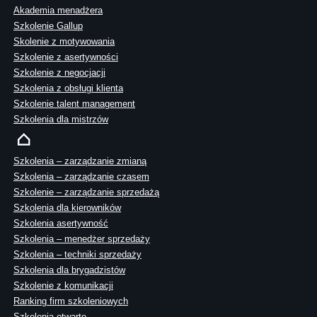
Akademia menadżera
Szkolenie Gallup
Skolenie z motywowania
Szkolenie z asertywności
Szkolenie z negocjacji
Szkolenia z obsługi klienta
Szkolenie talent management
Szkolenia dla mistrzów
Szkolenia – zarządzanie zmianą
Szkolenia – zarządzanie czasem
Szkolenie – zarządzanie sprzedażą
Szkolenia dla kierowników
Szkolenia asertywność
Szkolenia – menedżer sprzedaży
Szkolenia – techniki sprzedaży
Szkolenia dla brygadzistów
Szkolenie z komunikacji
Ranking firm szkoleniowych
Szkolenia otwarte