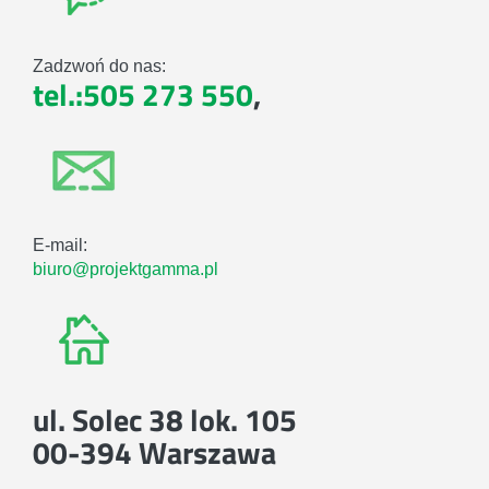
Zadzwoń do nas:
tel.:505 273 550
,
E-mail:
biuro@projektgamma.pl
ul. Solec 38 lok. 105
00-394 Warszawa