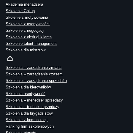
Akademia menadżera
Szkolenie Gallup
Skolenie z motywowania
Szkolenie z asertywności
Szkolenie z negocjacji
Szkolenia z obsługi klienta
Szkolenie talent management
Szkolenia dla mistrzów
Szkolenia – zarządzanie zmianą
Szkolenia – zarządzanie czasem
Szkolenie – zarządzanie sprzedażą
Szkolenia dla kierowników
Szkolenia asertywność
Szkolenia – menedżer sprzedaży
Szkolenia – techniki sprzedaży
Szkolenia dla brygadzistów
Szkolenie z komunikacji
Ranking firm szkoleniowych
Szkolenia otwarte