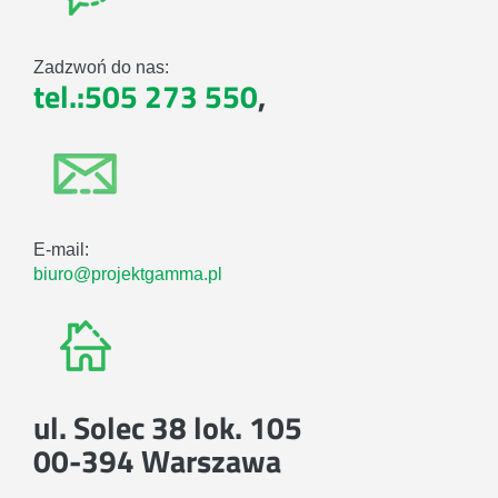
Zadzwoń do nas:
tel.:505 273 550
,
E-mail:
biuro@projektgamma.pl
ul. Solec 38 lok. 105
00-394 Warszawa