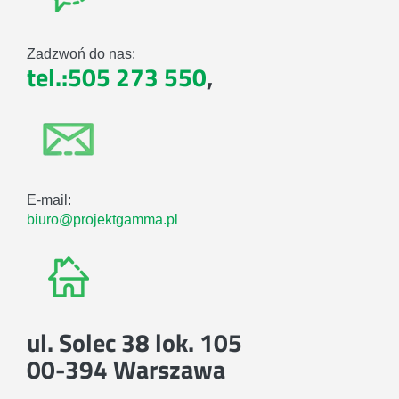
Zadzwoń do nas:
tel.:505 273 550
,
E-mail:
biuro@projektgamma.pl
ul. Solec 38 lok. 105
00-394 Warszawa