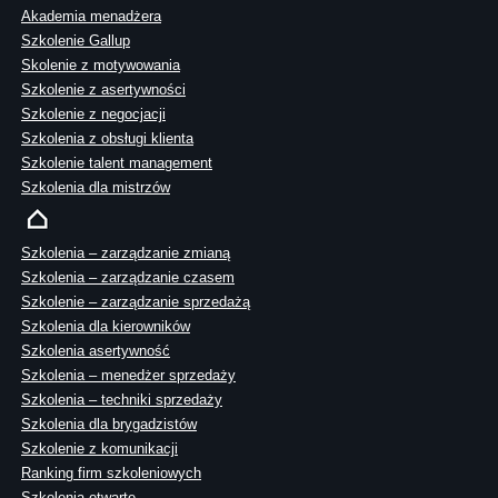
Akademia menadżera
Szkolenie Gallup
Skolenie z motywowania
Szkolenie z asertywności
Szkolenie z negocjacji
Szkolenia z obsługi klienta
Szkolenie talent management
Szkolenia dla mistrzów
Szkolenia – zarządzanie zmianą
Szkolenia – zarządzanie czasem
Szkolenie – zarządzanie sprzedażą
Szkolenia dla kierowników
Szkolenia asertywność
Szkolenia – menedżer sprzedaży
Szkolenia – techniki sprzedaży
Szkolenia dla brygadzistów
Szkolenie z komunikacji
Ranking firm szkoleniowych
Szkolenia otwarte