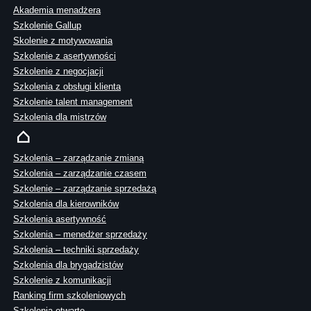
Akademia menadżera
Szkolenie Gallup
Skolenie z motywowania
Szkolenie z asertywności
Szkolenie z negocjacji
Szkolenia z obsługi klienta
Szkolenie talent management
Szkolenia dla mistrzów
Szkolenia – zarządzanie zmianą
Szkolenia – zarządzanie czasem
Szkolenie – zarządzanie sprzedażą
Szkolenia dla kierowników
Szkolenia asertywność
Szkolenia – menedżer sprzedaży
Szkolenia – techniki sprzedaży
Szkolenia dla brygadzistów
Szkolenie z komunikacji
Ranking firm szkoleniowych
Szkolenia otwarte