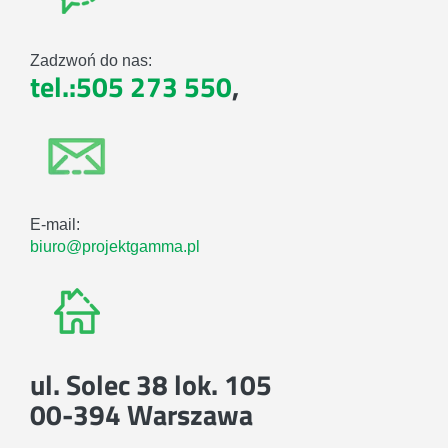
Zadzwoń do nas:
tel.:505 273 550
,
E-mail:
biuro@projektgamma.pl
ul. Solec 38 lok. 105
00-394 Warszawa