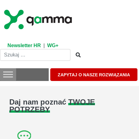
Skip
to
content
Newsletter HR
|
WG+
ZAPYTAJ O NASZE ROZWIĄZANIA
Daj nam poznać
TWOJE
POTRZEBY