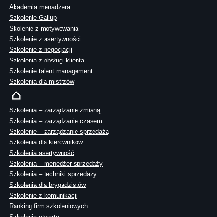
Akademia menadżera
Szkolenie Gallup
Skolenie z motywowania
Szkolenie z asertywności
Szkolenie z negocjacji
Szkolenia z obsługi klienta
Szkolenie talent management
Szkolenia dla mistrzów
Szkolenia – zarządzanie zmianą
Szkolenia – zarządzanie czasem
Szkolenie – zarządzanie sprzedażą
Szkolenia dla kierowników
Szkolenia asertywność
Szkolenia – menedżer sprzedaży
Szkolenia – techniki sprzedaży
Szkolenia dla brygadzistów
Szkolenie z komunikacji
Ranking firm szkoleniowych
Szkolenia otwarte