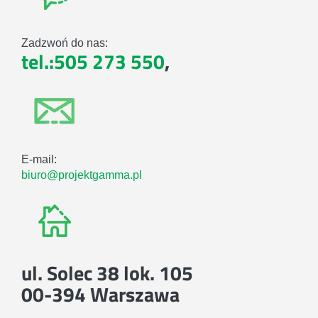
Zadzwoń do nas:
tel.:505 273 550
,
E-mail:
biuro@projektgamma.pl
ul. Solec 38 lok. 105
00-394 Warszawa