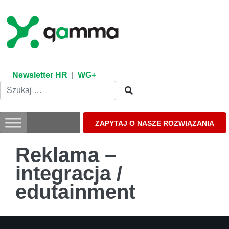
Skip
to
content
Newsletter HR
|
WG+
ZAPYTAJ O NASZE ROZWIĄZANIA
Reklama –
integracja /
edutainment