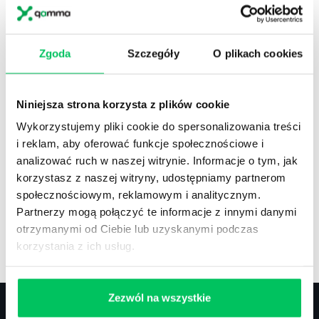
Zobacz co znajdziesz
w
wikiGamma+
Zgoda
Szczegóły
O plikach cookies
Niniejsza strona korzysta z plików cookie
Wykorzystujemy pliki cookie do spersonalizowania treści
i reklam, aby oferować funkcje społecznościowe i
analizować ruch w naszej witrynie. Informacje o tym, jak
korzystasz z naszej witryny, udostępniamy partnerom
społecznościowym, reklamowym i analitycznym.
Partnerzy mogą połączyć te informacje z innymi danymi
otrzymanymi od Ciebie lub uzyskanymi podczas
korzystania z ich usług.
Zezwól na wszystkie