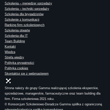
Szkolenia – menedżer sprzedaży
Szkolenia – techniki sprzedaży
Szkolenia dla brygadzistów
Szkolenie z komunikacji
Ranking firm szkoleniowych
Szkolenia otwarte
Szkolenia dla IT
Team Building
Kontakt
Wiedza
Strefa wiedzy
Polityka prywatności
Polityka cookies
Skontaktuj sie z webmasterem
Strona należy do grupy Gamma realizującej szkolenia eksperckie,
sprzedażowe, managerskie, farmaceutyczne oraz team building dla
firm. Firma szkoleniowa 2021 roku.
© Konsorcjum Szkoleniowo-Doradcze Gamma spółka z ograniczoną
odpowiedzialnością spółka komandytowa