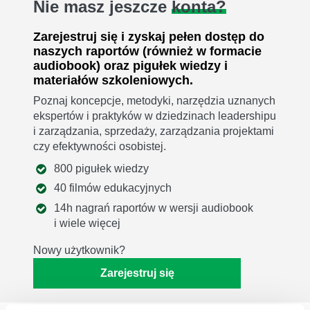
Nie masz jeszcze
konta?
Zarejestruj się i zyskaj pełen dostęp do
naszych raportów (również w formacie
audiobook) oraz pigułek wiedzy i
materiałów szkoleniowych.
Poznaj koncepcje, metodyki, narzędzia uznanych
ekspertów i praktyków w dziedzinach leadershipu
i zarządzania, sprzedaży, zarządzania projektami
czy efektywności osobistej.
800 pigułek wiedzy
40 filmów edukacyjnych
14h nagrań raportów w wersji audiobook
i wiele więcej
Nowy użytkownik?
Zarejestruj się