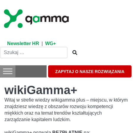
Skip
to
content
Newsletter HR
|
WG+
ZAPYTAJ O NASZE ROZWIĄZANIA
wikiGamma+
Witaj w strefie wiedzy wikigamma plus – miejscu, w którym
znajdziesz wiedzę z obszarów rozwoju kompetencji
miękkich oraz na temat trendów kształtujących
zarządzanie kapitałem ludzkim.
wikiGamma+ pozwala
BEZPŁATNIE
na: