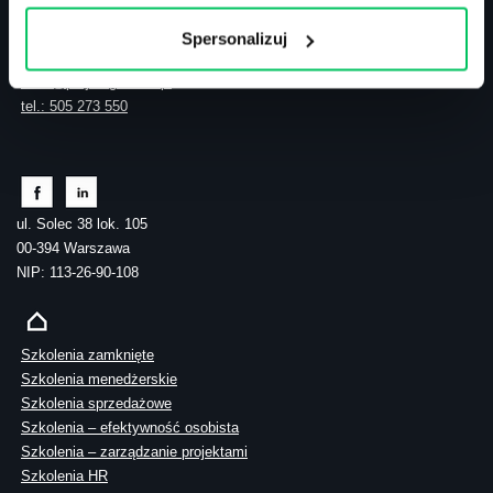
Spersonalizuj
Kontakt
biuro@projektgamma.pl
tel.: 505 273 550
ul. Solec 38 lok. 105
00-394 Warszawa
NIP: 113-26-90-108
Szkolenia zamknięte
Szkolenia menedżerskie
Szkolenia sprzedażowe
Szkolenia – efektywność osobista
Szkolenia – zarządzanie projektami
Szkolenia HR