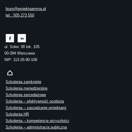
biuro@projektgamma.pl
tel.: 505 273 550
ul. Solec 38 lok. 105
00-394 Warszawa
NIP: 113-26-90-108
Szkolenia zamknięte
Szkolenia menedżerskie
Szkolenia sprzedażowe
Szkolenia – efektywność osobista
Szkolenia – zarządzanie projektami
Szkolenia HR
Szkolenia – kompetencje przyszłości
Szkolenia – administracja publiczna