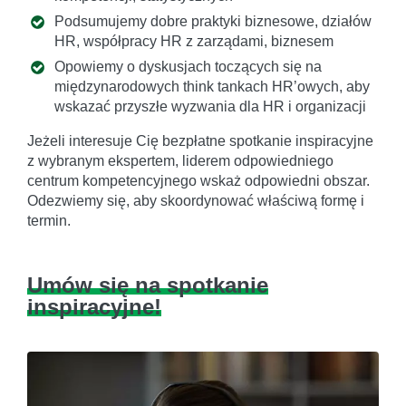
Podsumujemy dobre praktyki biznesowe, działów
HR, współpracy HR z zarządami, biznesem
Opowiemy o dyskusjach toczących się na
międzynarodowych think tankach HR’owych, aby
wskazać przyszłe wyzwania dla HR i organizacji
Jeżeli interesuje Cię bezpłatne spotkanie inspiracyjne
z wybranym ekspertem, liderem odpowiedniego
centrum kompetencyjnego wskaż odpowiedni obszar.
Odezwiemy się, aby skoordynować właściwą formę i
termin.
Umów się na spotkanie
inspiracyjne!