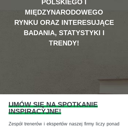
POLSKIEGO I
MIĘDZYNARODOWEGO
RYNKU ORAZ INTERESUJĄCE
BADANIA, STATYSTYKI I
TRENDY!
UMÓW SIĘ NA SPOTKANIE
INSPIRACYJNE!
Zespół trenerów i ekspertów naszej firmy liczy ponad