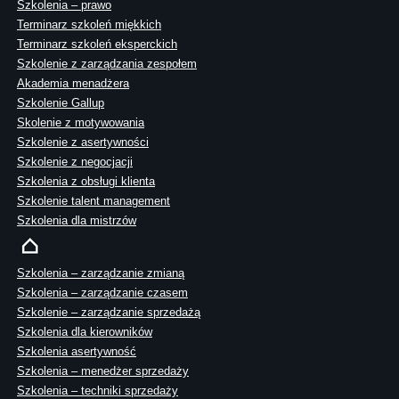
Szkolenia – prawo
Terminarz szkoleń miękkich
Terminarz szkoleń eksperckich
Szkolenie z zarządzania zespołem
Akademia menadżera
Szkolenie Gallup
Skolenie z motywowania
Szkolenie z asertywności
Szkolenie z negocjacji
Szkolenia z obsługi klienta
Szkolenie talent management
Szkolenia dla mistrzów
Szkolenia – zarządzanie zmianą
Szkolenia – zarządzanie czasem
Szkolenie – zarządzanie sprzedażą
Szkolenia dla kierowników
Szkolenia asertywność
Szkolenia – menedżer sprzedaży
Szkolenia – techniki sprzedaży