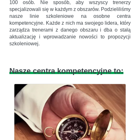
100 osób. Nie sposób, aby wszyscy trenerzy
specjalizowali się w każdym z obszarów. Podzieliliśmy
nasze linie szkoleniowe na osobne centra
kompetencyjne. Każde z nich ma swojego lidera, który
zarządza trenerami z danego obszaru i dba o stałą
aktualizację i wprowadzanie nowości to propozycji
szkoleniowej.
Nasze centra kompetencyjne to: