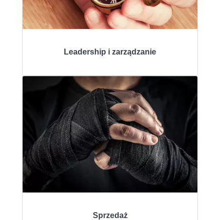
Leadership i zarządzanie
Sprzedaż