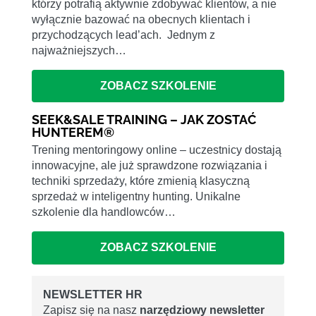
którzy potrafią aktywnie zdobywać klientów, a nie
wyłącznie bazować na obecnych klientach i
przychodzących lead’ach. Jednym z
najważniejszych…
ZOBACZ SZKOLENIE
SEEK&SALE TRAINING – JAK ZOSTAĆ
HUNTEREM®
Trening mentoringowy online – uczestnicy dostają
innowacyjne, ale już sprawdzone rozwiązania i
techniki sprzedaży, które zmienią klasyczną
sprzedaż w inteligentny hunting. Unikalne
szkolenie dla handlowców…
ZOBACZ SZKOLENIE
NEWSLETTER HR
Zapisz się na nasz
narzędziowy newsletter