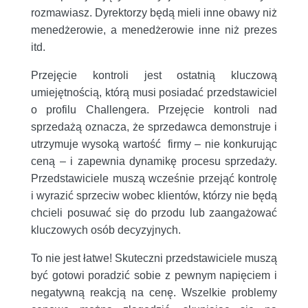
rozmawiasz. Dyrektorzy będą mieli inne obawy niż
menedżerowie, a menedżerowie inne niż prezes
itd.
Przejęcie kontroli jest ostatnią kluczową
umiejętnością, którą musi posiadać przedstawiciel
o profilu Challengera. Przejęcie kontroli nad
sprzedażą oznacza, że sprzedawca demonstruje i
utrzymuje wysoką wartość firmy – nie konkurując
ceną – i zapewnia dynamikę procesu sprzedaży.
Przedstawiciele muszą wcześnie przejąć kontrolę
i wyrazić sprzeciw wobec klientów, którzy nie będą
chcieli posuwać się do przodu lub zaangażować
kluczowych osób decyzyjnych.
To nie jest łatwe! Skuteczni przedstawiciele muszą
być gotowi poradzić sobie z pewnym napięciem i
negatywną reakcją na cenę. Wszelkie problemy