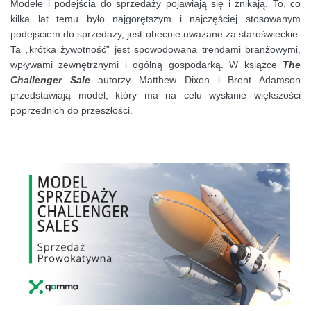
Modele i podejścia do sprzedaży pojawiają się i znikają. To, co
kilka lat temu było najgorętszym i najczęściej stosowanym
podejściem do sprzedaży, jest obecnie uważane za staroświeckie.
Ta „krótka żywotność” jest spowodowana trendami branżowymi,
wpływami zewnętrznymi i ogólną gospodarką. W książce
The
Challenger Sale
autorzy Matthew Dixon i Brent Adamson
przedstawiają model, który ma na celu wysłanie większości
poprzednich do przeszłości.