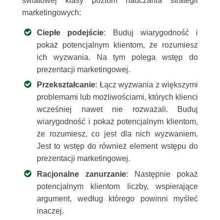
światowej klasy poziom nauczania strategii
marketingowych:
Ciepłe podejście
: Buduj wiarygodność i
pokaż potencjalnym klientom, że rozumiesz
ich wyzwania. Na tym polega wstęp do
prezentacji marketingowej.
Przekształcanie
: Łącz wyzwania z większymi
problemami lub możliwościami, których klienci
wcześniej nawet nie rozważali. Buduj
wiarygodność i pokaż potencjalnym klientom,
że rozumiesz, co jest dla nich wyzwaniem.
Jest to wstęp do również element wstępu do
prezentacji marketingowej.
Racjonalne zanurzanie
: Następnie pokaż
potencjalnym klientom liczby, wspierające
argument, według którego powinni myśleć
inaczej.