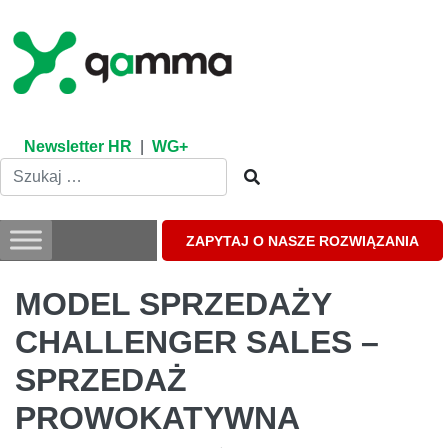
Skip
to
content
Newsletter HR
|
WG+
ZAPYTAJ O NASZE ROZWIĄZANIA
MODEL SPRZEDAŻY
CHALLENGER SALES –
SPRZEDAŻ
PROWOKATYWNA