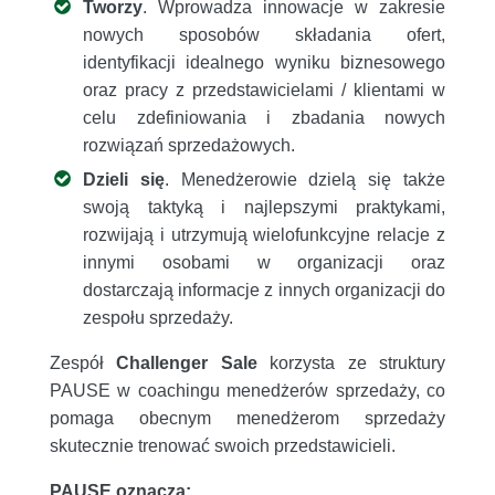
Tworzy
. Wprowadza innowacje w zakresie
nowych sposobów składania ofert,
identyfikacji idealnego wyniku biznesowego
oraz pracy z przedstawicielami / klientami w
celu zdefiniowania i zbadania nowych
rozwiązań sprzedażowych.
Dzieli się
. Menedżerowie dzielą się także
swoją taktyką i najlepszymi praktykami,
rozwijają i utrzymują wielofunkcyjne relacje z
innymi osobami w organizacji oraz
dostarczają informacje z innych organizacji do
zespołu sprzedaży.
Zespół
Challenger Sale
korzysta ze struktury
PAUSE w coachingu menedżerów sprzedaży, co
pomaga obecnym menedżerom sprzedaży
skutecznie trenować swoich przedstawicieli.
PAUSE oznacza: