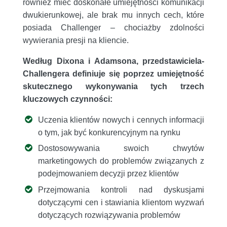
również mieć doskonałe umiejętności komunikacji
dwukierunkowej, ale brak mu innych cech, które
posiada Challenger – chociażby zdolności
wywierania presji na kliencie.
Według Dixona i Adamsona, przedstawiciela-
Challengera definiuje się poprzez umiejętność
skutecznego wykonywania tych trzech
kluczowych czynności:
Uczenia klientów nowych i cennych informacji
o tym, jak być konkurencyjnym na rynku
Dostosowywania swoich chwytów
marketingowych do problemów związanych z
podejmowaniem decyzji przez klientów
Przejmowania kontroli nad dyskusjami
dotyczącymi cen i stawiania klientom wyzwań
dotyczących rozwiązywania problemów