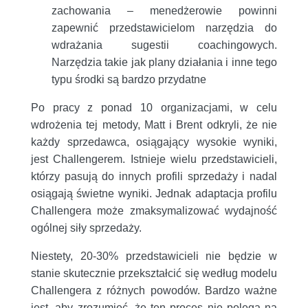
zachowania – menedżerowie powinni
zapewnić przedstawicielom narzędzia do
wdrażania sugestii coachingowych.
Narzędzia takie jak plany działania i inne tego
typu środki są bardzo przydatne
Po pracy z ponad 10 organizacjami, w celu
wdrożenia tej metody, Matt i Brent odkryli, że nie
każdy sprzedawca, osiągający wysokie wyniki,
jest Challengerem. Istnieje wielu przedstawicieli,
którzy pasują do innych profili sprzedaży i nadal
osiągają świetne wyniki. Jednak adaptacja profilu
Challengera może zmaksymalizować wydajność
ogólnej siły sprzedaży.
Niestety, 20-30% przedstawicieli nie będzie w
stanie skutecznie przekształcić się według modelu
Challengera z różnych powodów. Bardzo ważne
jest, aby zrozumieć, że ten proces nie polega na