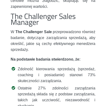
cenowe można złagodzić, skupiając się na
zapewnionej wartości.
The Challenger Sales
Manager
W
The Challenger Sale
przeprowadzono również
badanie, dotyczące zarządzania sprzedażą, aby
określić, jakie są cechy efektywnego menedżera
sprzedaży.
Na podstawie badania stwierdzono, że:
Zdolność kierowania sprzedażą (sprzedaż,
coaching i posiadanie) stanowi 73%
skuteczności zarządzania.
Ostatnie 27% zdolności zarządzania
sprzedażą składa się z podstaw zarządzania,
takich jak uczciwość, niezawodność i
słuchanie.