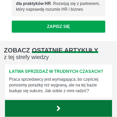
dla praktyków HR
. Rozwijaj się z partnerem,
który naprawdę rozumie HR i biznes
ZAPISZ SIĘ
ZOBACZ
OSTATNIE ARTYKUŁY
z tej strefy wiedzy
ŁATWA SPRZEDAŻ W TRUDNYCH CZASACH?
Praca sprzedawcy jest wymagająca, bo częściej
ponosimy porażkę niż wygraną, ale na tej bazie
buduje się sukces. Jak sobie z nimi radzić?