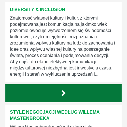
DIVERSITY & INCLUSION
Znajomość własnej kultury i kultur, z którymi
podejmowana jest komunikacja na jakimkolwiek
poziomie owocuje wytworzeniem się świadomości
kulturowej, czyli umiejętności rozpoznania i
zrozumienia wpływu kultury na ludzkie zachowania i
idee oraz wpływu własnej kultury na postrzeganie
świata, proces oceniania i podejmowania decyzji.
Aby dojść do etapu efektywnej komunikacji
międzykulturowej niezbędna jest inwestycja czasu,
energii i starań w wykluczenie uprzedzeń i...
STYLE NEGOCJACJI WEDŁUG WILLEMA
MASTENBROEKA
Willem Mastenbroek wyróżnił cztery style