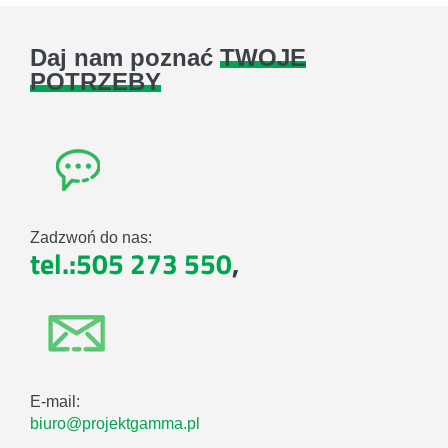
Daj nam poznać
TWOJE
POTRZEBY
Zadzwoń do nas:
tel.:505 273 550
,
E-mail:
biuro@projektgamma.pl