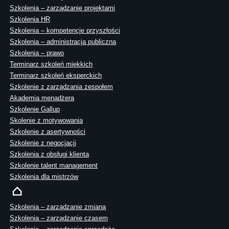
Szkolenia – zarządzanie projektami
Szkolenia HR
Szkolenia – kompetencje przyszłości
Szkolenia – administracja publiczna
Szkolenia – prawo
Terminarz szkoleń miękkich
Terminarz szkoleń eksperckich
Szkolenie z zarządzania zespołem
Akademia menadżera
Szkolenie Gallup
Skolenie z motywowania
Szkolenie z asertywności
Szkolenie z negocjacji
Szkolenia z obsługi klienta
Szkolenie talent management
Szkolenia dla mistrzów
Szkolenia – zarządzanie zmianą
Szkolenia – zarządzanie czasem