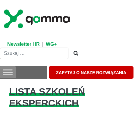
Skip
to
content
Newsletter HR
|
WG+
ZAPYTAJ O NASZE ROZWIĄZANIA
LISTA SZKOLEŃ
EKSPERCKICH