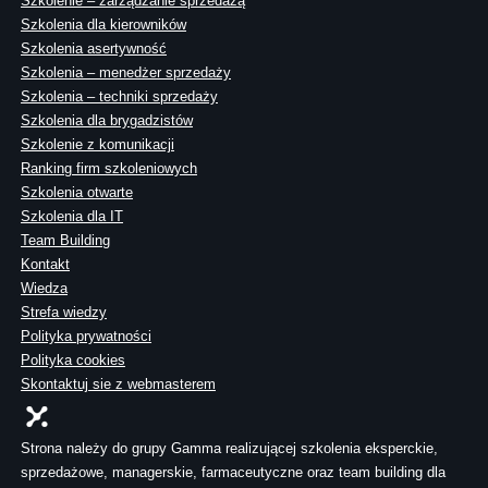
Szkolenie – zarządzanie sprzedażą
Szkolenia dla kierowników
Szkolenia asertywność
Szkolenia – menedżer sprzedaży
Szkolenia – techniki sprzedaży
Szkolenia dla brygadzistów
Szkolenie z komunikacji
Ranking firm szkoleniowych
Szkolenia otwarte
Szkolenia dla IT
Team Building
Kontakt
Wiedza
Strefa wiedzy
Polityka prywatności
Polityka cookies
Skontaktuj sie z webmasterem
Strona należy do grupy Gamma realizującej szkolenia eksperckie,
sprzedażowe, managerskie, farmaceutyczne oraz team building dla