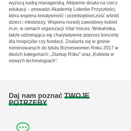
wyższą kadrą managerską. Aktywnie działa na rzecz
edukacji – prowadzi Akademię Liderów Przyszłości,
która wspiera kreatywność i przedsiębiorczość wśród
dzieci i młodzieży. Wspiera rozwój zawodowy kobiet
m.in. w ramach organizacji Vital Voices. Wokalistka,
także udzielająca się charytatywnie poprzez koncerty
dla hospicjów czy fundacji. Znalazła się w gronie
nominowanych do tytułu Bizneswomen Roku 2017 w
dwóch kategoriach: „Startup Roku” oraz „Kobieta w
nowych technologiach”.
Daj nam poznać
TWOJE
POTRZEBY