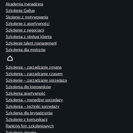
Akademia menadżera
Szkolenie Gallup
Skolenie z motywowania
Szkolenie z asertywności
Szkolenie z negocjacji
Szkolenia z obsługi klienta
Szkolenie talent management
Szkolenia dla mistrzów
Szkolenia – zarządzanie zmianą
Szkolenia – zarządzanie czasem
Szkolenie – zarządzanie sprzedażą
Szkolenia dla kierowników
Szkolenia asertywność
Szkolenia – menedżer sprzedaży
Szkolenia – techniki sprzedaży
Szkolenia dla brygadzistów
Szkolenie z komunikacji
Ranking firm szkoleniowych
Szkolenia otwarte