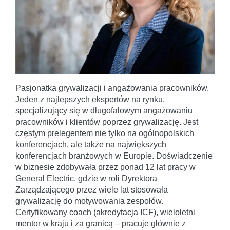
Pasjonatka grywalizacji i angażowania pracowników.
Jeden z najlepszych ekspertów na rynku,
specjalizujący się w długofalowym angażowaniu
pracowników i klientów poprzez grywalizację. Jest
częstym prelegentem nie tylko na ogólnopolskich
konferencjach, ale także na największych
konferencjach branżowych w Europie. Doświadczenie
w biznesie zdobywała przez ponad 12 lat pracy w
General Electric, gdzie w roli Dyrektora
Zarządzającego przez wiele lat stosowała
grywalizację do motywowania zespołów.
Certyfikowany coach (akredytacja ICF), wieloletni
mentor w kraju i za granicą – pracuje głównie z