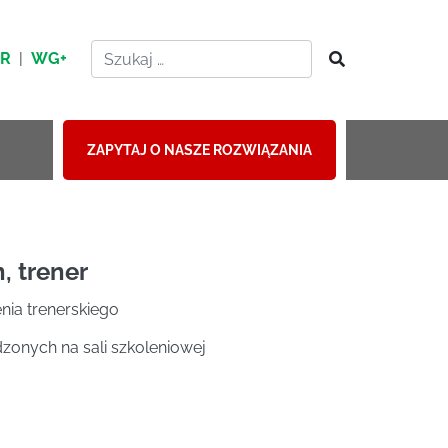
HR
|
WG+
ZAPYTAJ O NASZE ROZWIĄZANIA
, trener
nia trenerskiego
onych na sali szkoleniowej