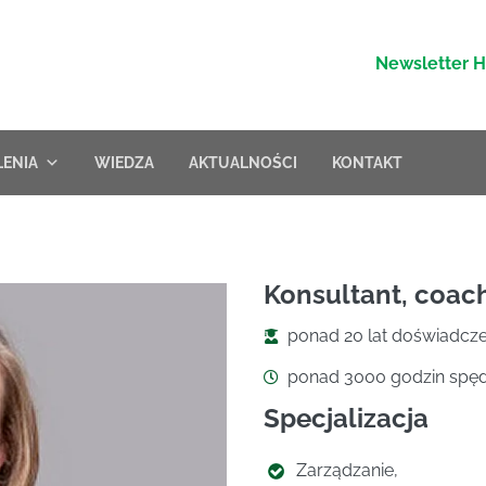
Newsletter 
LENIA
WIEDZA
AKTUALNOŚCI
KONTAKT
Konsultant, coach
ponad 20 lat doświadcze
ponad 3000 godzin spędz
Specjalizacja
Zarządzanie,