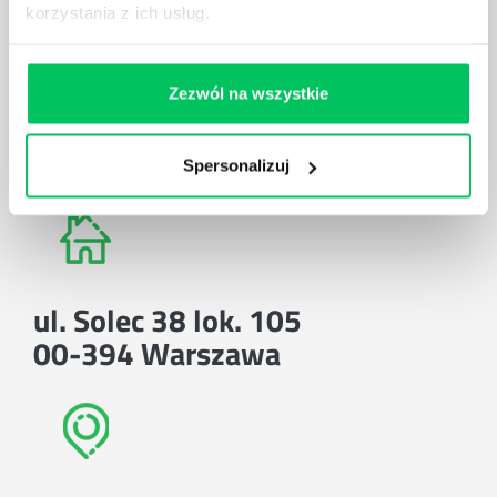
korzystania z ich usług.
Zezwól na wszystkie
E-mail:
Spersonalizuj
biuro@projektgamma.pl
ul. Solec 38 lok. 105
00-394 Warszawa