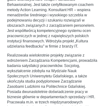
Behawioralnej. Jest także certyfikowanym coachem
metody Action Learning. Konsultant HR – wspiera
menadżerów średniego i wysokiego szczebla w
podejmowaniu decyzji i szukaniu rozwiązań w
obszarach związanych z zarządzaniem personelem.
Jest współtwórcą kompetencyjnego systemu ocen
pracowniczych w jednej z największych polskich
instytucji finansowych. Wdrożyła projekt „Kultura
udzielania feedbacku” w firmie z branży IT.
Realizowała wielokrotnie projekty związanie z
wdrożeniem Zarządzania Kompetencjami, prowadziła
badania satysfakcji pracowników. Socjolog,
wykształcenie zdobyła na Wydziale Nauk
Społecznych Uniwersytetu Gdańskiego, a także
ukończyła studia podyplomowe Zarządzanie
Zasobami Ludzkimi na Politechnice Gdańskiej.
Posiada dwunastoletnie doświadczenie pracy w
biznesie głównie w departamentach sprzedaży i HR.
Pracowała m.in. w trzech międzynarodowych