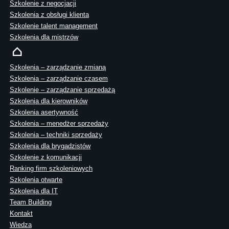
Szkolenie z negocjacji
Szkolenia z obsługi klienta
Szkolenie talent management
Szkolenia dla mistrzów
Szkolenia – zarządzanie zmianą
Szkolenia – zarządzanie czasem
Szkolenie – zarządzanie sprzedażą
Szkolenia dla kierowników
Szkolenia asertywność
Szkolenia – menedżer sprzedaży
Szkolenia – techniki sprzedaży
Szkolenia dla brygadzistów
Szkolenie z komunikacji
Ranking firm szkoleniowych
Szkolenia otwarte
Szkolenia dla IT
Team Building
Kontakt
Wiedza