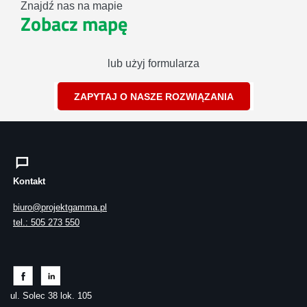
Znajdź nas na mapie
Zobacz mapę
lub użyj formularza
ZAPYTAJ O NASZE ROZWIĄZANIA
Kontakt
biuro@projektgamma.pl
tel.: 505 273 550
ul. Solec 38 lok. 105