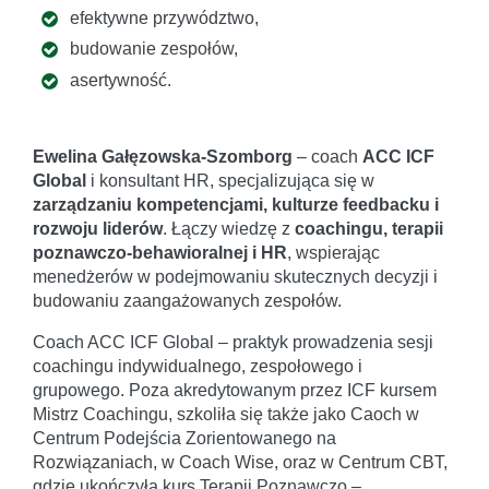
efektywne przywództwo,
budowanie zespołów,
asertywność.
Ewelina Gałęzowska-Szomborg
– coach
ACC ICF
Global
i konsultant HR, specjalizująca się w
zarządzaniu kompetencjami, kulturze feedbacku i
rozwoju liderów
. Łączy wiedzę z
coachingu, terapii
poznawczo-behawioralnej i HR
, wspierając
menedżerów w podejmowaniu skutecznych decyzji i
budowaniu zaangażowanych zespołów.
Coach ACC ICF Global – praktyk prowadzenia sesji
coachingu indywidualnego, zespołowego i
grupowego. Poza akredytowanym przez ICF kursem
Mistrz Coachingu, szkoliła się także jako Caoch w
Centrum Podejścia Zorientowanego na
Rozwiązaniach, w Coach Wise, oraz w Centrum CBT,
gdzie ukończyła kurs Terapii Poznawczo –