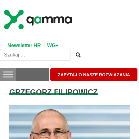
Skip
to
content
Newsletter HR
|
WG+
ZAPYTAJ O NASZE ROZWIĄZANIA
GRZEGORZ FILIPOWICZ