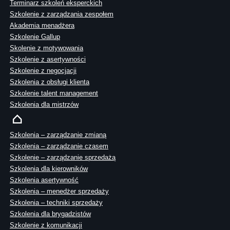
Terminarz szkoleń eksperckich
Szkolenie z zarządzania zespołem
Akademia menadżera
Szkolenie Gallup
Skolenie z motywowania
Szkolenie z asertywności
Szkolenie z negocjacji
Szkolenia z obsługi klienta
Szkolenie talent management
Szkolenia dla mistrzów
Szkolenia – zarządzanie zmianą
Szkolenia – zarządzanie czasem
Szkolenie – zarządzanie sprzedażą
Szkolenia dla kierowników
Szkolenia asertywność
Szkolenia – menedżer sprzedaży
Szkolenia – techniki sprzedaży
Szkolenia dla brygadzistów
Szkolenie z komunikacji