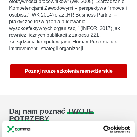
efektywności pracowników” (WK 2008), „Zarządzanie
Kompetencjami Zawodowymi – perspektywa firmowa i
osobista” (WK 2014) oraz „HR Business Partner –
praktyczne rozwiązania budowania
wysokoefektywnych organizacji” (INFOR; 2017) jak
również licznych publikacji z zakresu ZZL,
zarządzania kompetencjami, Human Performance
Improvement i strategii organizacji.
Poznaj nasze szkolenia menedżerskie
Daj nam poznać
TWOJE
POTRZEBY