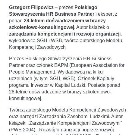
Grzegorz Filipowicz
– prezes
Polskiego
Stowarzyszenia HR Business Partner
i ekspert z
ponad
28-letnim doświadczeniem w branży
szkoleniowo-konsultingowej
. Autor książek o
zarządzaniu kompetencjami i rozwoju organizacji
,
wykładowca SGH i WSB, twórca autorskiego Modelu
Kompetencji Zawodowych
Prezes Polskiego Stowarzyszenia HR Business
Partner oraz członek EAPM (European Association for
People Management). Wykładowca na kilku
uczelniach (w tym: SGH, WSB). Członek Kapituły
programu Inwestor w Kapitał Ludzki. Posiada ponad
28-letnie doświadczenie w branży szkoleniowo-
konsultingowej.
Twórca autorskiego Modelu Kompetencji Zawodowych
oraz narzędzi Zarządzania Zasobami Ludzkimi. Autor
książek: „Zarządzanie Kompetencjami Zawodowymi”
(PWE 2004), „Rozwój organizacji poprzez rozwój