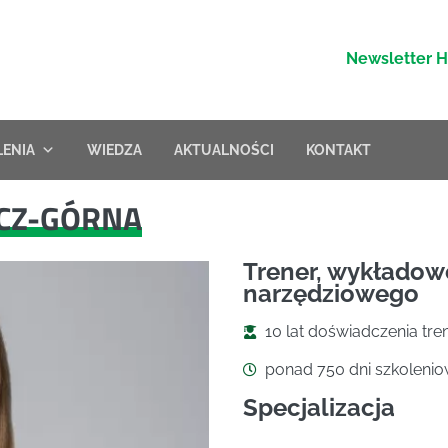
Newsletter 
LENIA
WIEDZA
AKTUALNOŚCI
KONTAKT
CZ-GÓRNA
Trener, wykładow
narzędziowego
10 lat doświadczenia tre
ponad 750 dni szkoleni
Specjalizacja