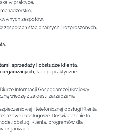
ka w praktyce,
menadżerskie,
ektywnych zespołów,
 w zespołach stacjonarnych i rozproszonych,
ta.
ami, sprzedaży i obsłudze klienta
.
 organizacjach
, łącząc praktyczne
 Biurze Informacji Gospodarczej (Krajowy
zną wiedzę z zakresu zarządzania
ieczeniowej i telefonicznej obsługi Klienta
przedażowe i obsługowe. Doświadczenie to
modeli obsługi Klienta, programów dla
organizacji.