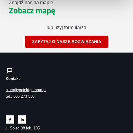
Znajdź nas na mapie
Zobacz mapę
lub użyj formularza
ZAPYTAJ O NASZE ROZWIĄZANIA
Kontakt
biuro@projektgamma.pl
tel.: 505 273 550
ul. Solec 38 lok. 105