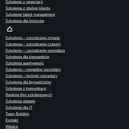
Szkolenie z negocjacji
Szkolenia z obsługi klienta
Szkolenie talent management
Szkolenia dla mistrzów
Szkolenia – zarządzanie zmianą
Szkolenia – zarządzanie czasem
Szkolenie – zarządzanie sprzedażą
Szkolenia dla kierowników
Szkolenia asertywność
Szkolenia – menedżer sprzedaży
Szkolenia – techniki sprzedaży
Szkolenia dla brygadzistów
Szkolenie z komunikacji
Ranking firm szkoleniowych
Szkolenia otwarte
Szkolenia dla IT
Team Building
Kontakt
Wiedza