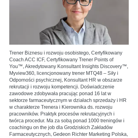
Trener Biznesu i rozwoju osobistego, Certyfikowany
Coach ACC ICF, Certyfikowany Trener Points of
You™, Akredytowany Konsultant Insights Discovery™,
Myview360, licencjonowany trener MTQ48 – Siły i
Odporności psychicznej, Konsultant HR w obszarze
rekrutacji i rozwoju kompetencji. Doświadczenie
zawodowe zdobywała pracując ponad 16 lat w
sektorze farmaceutycznym w działach sprzedaży i HR
w charakterze Trenera i Kierownika ds. rozwoju
pracowników. Praktyk procesów rekrutacyjnych i
twórca procedur. Ma za sobą ponad 1000 treningów i
coachingu on the job dla Grodziskich Zakładów
Farmaceutycznych, Gedeon Richter Marketing Polska,