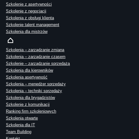
Szkolenie z asertywności
Szkolenie z negocjacji
Szkolenia z obsługi klienta
Szkolenie talent management
Szkolenia dla mistrzów
Szkolenia – zarządzanie zmianą
Szkolenia – zarządzanie czasem
Szkolenie – zarządzanie sprzedażą
Szkolenia dla kierowników
Szkolenia asertywność
Szkolenia – menedżer sprzedaży
Szkolenia – techniki sprzedaży
Szkolenia dla brygadzistów
Szkolenie z komunikacji
Ranking firm szkoleniowych
Szkolenia otwarte
Szkolenia dla IT
Team Building
Kontakt