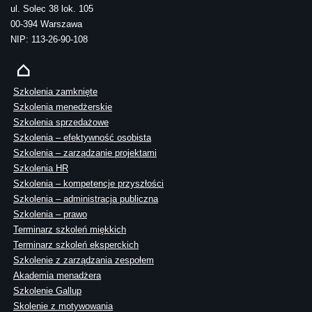
ul. Solec 38 lok. 105
00-394 Warszawa
NIP: 113-26-90-108
Szkolenia zamknięte
Szkolenia menedżerskie
Szkolenia sprzedażowe
Szkolenia – efektywność osobista
Szkolenia – zarządzanie projektami
Szkolenia HR
Szkolenia – kompetencje przyszłości
Szkolenia – administracja publiczna
Szkolenia – prawo
Terminarz szkoleń miękkich
Terminarz szkoleń eksperckich
Szkolenie z zarządzania zespołem
Akademia menadżera
Szkolenie Gallup
Skolenie z motywowania