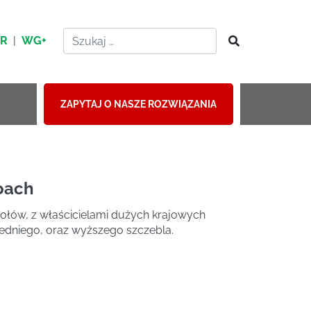
HR
|
WG+
ZAPYTAJ O NASZE ROZWIĄZANIA
oach
ołów, z właścicielami dużych krajowych
edniego, oraz wyższego szczebla.