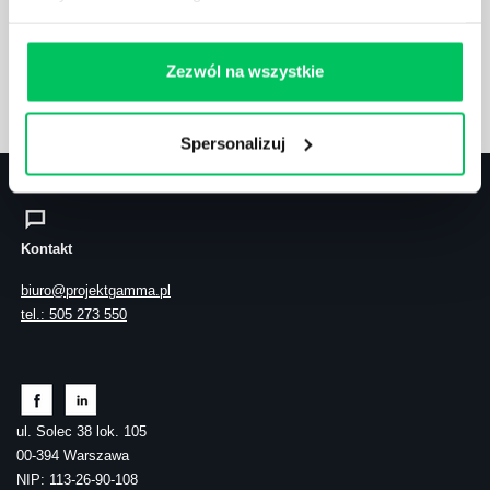
lub użyj formularza
Zezwól na wszystkie
ZAPYTAJ O NASZE ROZWIĄZANIA
Spersonalizuj
Kontakt
biuro@projektgamma.pl
tel.: 505 273 550
ul. Solec 38 lok. 105
00-394 Warszawa
NIP: 113-26-90-108