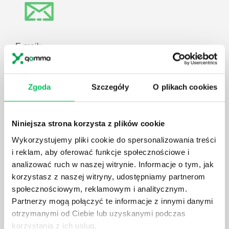
E-mail:
biuro@projektgamma.pl
Zgoda
Szczegóły
O plikach cookies
ul. Solec 38 lok. 105
Niniejsza strona korzysta z plików cookie
00-394 Warszawa
Wykorzystujemy pliki cookie do spersonalizowania treści
i reklam, aby oferować funkcje społecznościowe i
analizować ruch w naszej witrynie. Informacje o tym, jak
korzystasz z naszej witryny, udostępniamy partnerom
społecznościowym, reklamowym i analitycznym.
Partnerzy mogą połączyć te informacje z innymi danymi
otrzymanymi od Ciebie lub uzyskanymi podczas
Znajdź nas na mapie
Zobacz mapę
korzystania z ich usług.