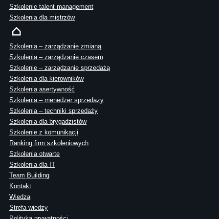
Szkolenie talent management
Szkolenia dla mistrzów
Szkolenia – zarządzanie zmianą
Szkolenia – zarządzanie czasem
Szkolenie – zarządzanie sprzedażą
Szkolenia dla kierowników
Szkolenia asertywność
Szkolenia – menedżer sprzedaży
Szkolenia – techniki sprzedaży
Szkolenia dla brygadzistów
Szkolenie z komunikacji
Ranking firm szkoleniowych
Szkolenia otwarte
Szkolenia dla IT
Team Building
Kontakt
Wiedza
Strefa wiedzy
Polityka prywatności