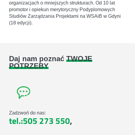
organizacjach o mniejszych strukturach. Od 10 lat
promotor i opiekun merytoryczny Podyplomowych
Studiów Zarządzania Projektami na WSAiB w Gdyni
(18 edycji).
Daj nam poznać
TWOJE
POTRZEBY
Zadzwoń do nas:
tel.:505 273 550
,