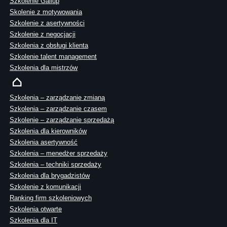
Szkolenie Gallup
Skolenie z motywowania
Szkolenie z asertywności
Szkolenie z negocjacji
Szkolenia z obsługi klienta
Szkolenie talent management
Szkolenia dla mistrzów
Szkolenia – zarządzanie zmianą
Szkolenia – zarządzanie czasem
Szkolenie – zarządzanie sprzedażą
Szkolenia dla kierowników
Szkolenia asertywność
Szkolenia – menedżer sprzedaży
Szkolenia – techniki sprzedaży
Szkolenia dla brygadzistów
Szkolenie z komunikacji
Ranking firm szkoleniowych
Szkolenia otwarte
Szkolenia dla IT