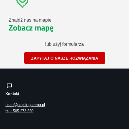
Znajdź nas na mapie
Zobacz mapę
lub użyj formularza
ZAPYTAJ O NASZE ROZWIĄZANIA
Kontakt
biuro@projektgamma.pl
tel.: 505 273 550