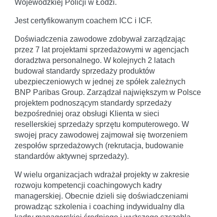
Wojewódzkiej Policji w Łodzi.
Jest certyfikowanym coachem ICC i ICF.
Doświadczenia zawodowe zdobywał zarządzając
przez 7 lat projektami sprzedażowymi w agencjach
doradztwa personalnego. W kolejnych 2 latach
budował standardy sprzedaży produktów
ubezpieczeniowych w jednej ze spółek zależnych
BNP Paribas Group. Zarządzał największym w Polsce
projektem podnoszącym standardy sprzedaży
bezpośredniej oraz obsługi Klienta w sieci
resellerskiej sprzedaży sprzętu komputerowego. W
swojej pracy zawodowej zajmował się tworzeniem
zespołów sprzedażowych (rekrutacja, budowanie
standardów aktywnej sprzedaży).
W wielu organizacjach wdrażał projekty w zakresie
rozwoju kompetencji coachingowych kadry
managerskiej. Obecnie dzieli się doświadczeniami
prowadząc szkolenia i coaching indywidualny dla