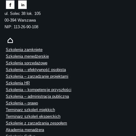
ul. Solec 38 lok. 105
00-394 Warszawa
NIP: 113-26-90-108
Szkolenia zamknięte
Szkolenia menedżerskie
Szkolenia sprzedażowe
Szkolenia – efektywność osobista
Szkolenia – zarządzanie projektami
Szkolenia HR
Szkolenia – kompetencje przyszłości
Szkolenia – administracja publiczna
Szkolenia – prawo
Terminarz szkoleń miękkich
Terminarz szkoleń eksperckich
Szkolenie z zarządzania zespołem
Akademia menadżera