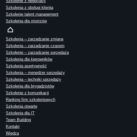
Szkolenie z negocjacji
Szkolenia z obsługi klienta
Szkolenie talent management
Szkolenia dla mistrzów
Szkolenia – zarządzanie zmianą
Szkolenia – zarządzanie czasem
Szkolenie – zarządzanie sprzedażą
Szkolenia dla kierowników
Szkolenia asertywność
Szkolenia – menedżer sprzedaży
Szkolenia – techniki sprzedaży
Szkolenia dla brygadzistów
Szkolenie z komunikacji
Ranking firm szkoleniowych
Szkolenia otwarte
Szkolenia dla IT
Team Building
Kontakt
Wiedza