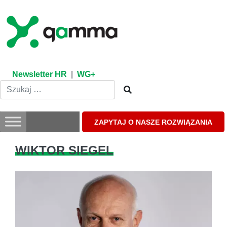
Skip
to
content
Newsletter HR
|
WG+
ZAPYTAJ O NASZE ROZWIĄZANIA
WIKTOR SIEGEL