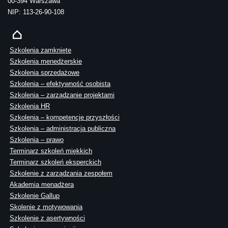
00-394 Warszawa
NIP: 113-26-90-108
Szkolenia zamknięte
Szkolenia menedżerskie
Szkolenia sprzedażowe
Szkolenia – efektywność osobista
Szkolenia – zarządzanie projektami
Szkolenia HR
Szkolenia – kompetencje przyszłości
Szkolenia – administracja publiczna
Szkolenia – prawo
Terminarz szkoleń miękkich
Terminarz szkoleń eksperckich
Szkolenie z zarządzania zespołem
Akademia menadżera
Szkolenie Gallup
Skolenie z motywowania
Szkolenie z asertywności