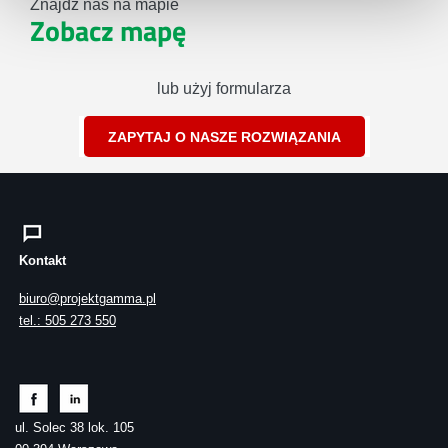
Znajdź nas na mapie
Zobacz mapę
lub użyj formularza
ZAPYTAJ O NASZE ROZWIĄZANIA
Kontakt
biuro@projektgamma.pl
tel.: 505 273 550
ul. Solec 38 lok. 105