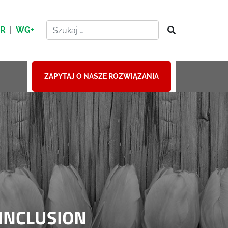
HR
|
WG+
ZAPYTAJ O NASZE ROZWIĄZANIA
INCLUSION