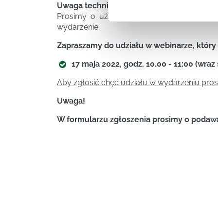
Uwaga techniczna
Prosimy o używanie przeglądarki Chrome b
wydarzenie.
Zapraszamy do udziału w webinarze, który
17 maja 2022, godz. 10.00 - 11:00 (wraz
Aby zgłosić chęć udziału w wydarzeniu pros
Uwaga!
W formularzu zgłoszenia prosimy o podaw