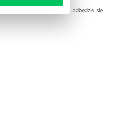
ormą Clickmeeting, na której odbędzie się