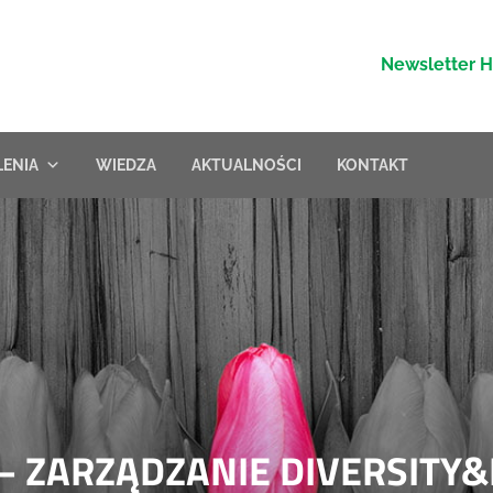
Newsletter 
LENIA
WIEDZA
AKTUALNOŚCI
KONTAKT
– ZARZĄDZANIE DIVERSITY&