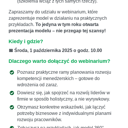
(szkolenia wciąż z tych samych rzeczy).
Zapraszamy do udziału w webinarium, które
zaprezentuje model w działaniu na praktycznych
przykładach.
To jedyna w tym roku otwarta
prezentacja modelu – nie przegap tej szansy!
Kiedy i gdzie?
📅 Środa, 1 października 2025 o godz. 10.00
Dlaczego warto dołączyć do webinarium?
Poznasz praktyczne ramy planowania rozwoju
kompetencji menedżerskich – gotowe do
wdrożenia od zaraz.
Dowiesz się, jak spojrzeć na rozwój liderów w
firmie w sposób holistyczny, a nie wyrywkowy.
Otrzymasz konkretne wskazówki, jak łączyć
potrzeby biznesowe z indywidualnymi planami
rozwoju pracowników.
Zobaczysz na przykładach, jak model 360°