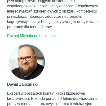
psychologicznym, ciągłym doskonaleniu,
współodpowiedzialności i antykruchości. Współtworzy
linię rozwiązań szkoleniowych z obszaru kompetencji
przyszłości, integrując zdobycze neuronauki,
kognitywistyki i psychologii pozytywnej w dedykowane
programy dla menedżerów.
Poznaj Michała na LinkedIn »
Dawid Zaraziński
Ekspert w obszarach komunikacji i biznesowej
kreatywności. Posiada ponad 20-letnie doświadczenie
pracy w mediach branżowych i firmach edukacyjno-