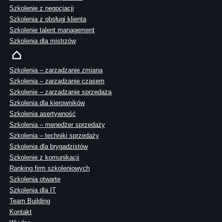
Szkolenie z negocjacji
Szkolenia z obsługi klienta
Szkolenie talent management
Szkolenia dla mistrzów
Szkolenia – zarządzanie zmianą
Szkolenia – zarządzanie czasem
Szkolenie – zarządzanie sprzedażą
Szkolenia dla kierowników
Szkolenia asertywność
Szkolenia – menedżer sprzedaży
Szkolenia – techniki sprzedaży
Szkolenia dla brygadzistów
Szkolenie z komunikacji
Ranking firm szkoleniowych
Szkolenia otwarte
Szkolenia dla IT
Team Building
Kontakt