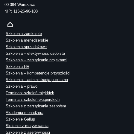
00-394 Warszawa
NIP: 113-26-90-108
Szkolenia zamknięte
Szkolenia menedżerskie
Szkolenia sprzedażowe
Szkolenia – efektywność osobista
Szkolenia – zarządzanie projektami
Szkolenia HR
Szkolenia – kompetencje przyszłości
Szkolenia – administracja publiczna
Szkolenia – prawo
Terminarz szkoleń miękkich
Terminarz szkoleń eksperckich
Szkolenie z zarządzania zespołem
Akademia menadżera
Szkolenie Gallup
Skolenie z motywowania
Szkolenie z asertywności