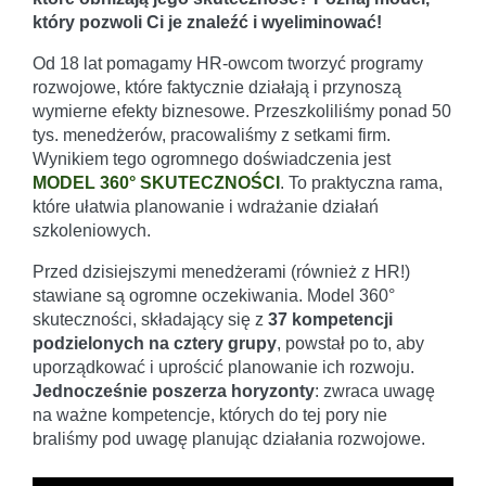
który pozwoli Ci je znaleźć i wyeliminować!
Od 18 lat pomagamy HR-owcom tworzyć programy
rozwojowe, które faktycznie działają i przynoszą
wymierne efekty biznesowe. Przeszkoliliśmy ponad 50
tys. menedżerów, pracowaliśmy z setkami firm.
Wynikiem tego ogromnego doświadczenia jest
MODEL 360° SKUTECZNOŚCI
. To praktyczna rama,
które ułatwia planowanie i wdrażanie działań
szkoleniowych.
Przed dzisiejszymi menedżerami (również z HR!)
stawiane są ogromne oczekiwania. Model 360°
skuteczności, składający się z
37 kompetencji
podzielonych na cztery grupy
, powstał po to, aby
uporządkować i uprościć planowanie ich rozwoju.
Jednocześnie poszerza horyzonty
: zwraca uwagę
na ważne kompetencje, których do tej pory nie
braliśmy pod uwagę planując działania rozwojowe.