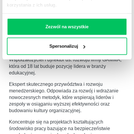
korzystania z ich usług.
Zezwól na wszystkie
Spersonalizuj
Michał Wasilewski
Współzałożyciel i dyrektor ds. rozwoju firmy GAMMA,
która od 18 lat buduje pozycję lidera w branży
edukacyjnej.
Ekspert skutecznego przywództwa i rozwoju
menedżerskiego. Odpowiada za rozwój i wdrażanie
nowoczesnych metodyk, które wspierają liderów i
zespoły w osiąganiu wyższej efektywności oraz
budowaniu kultury organizacyjnej.
Koncentruje się na projektach kształtujących
środowisko pracy bazujące na bezpieczeństwie