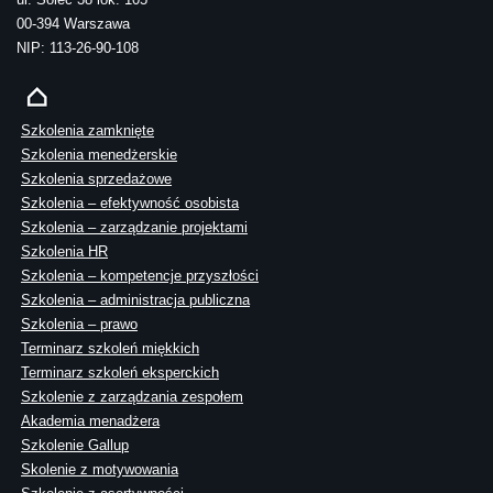
00-394 Warszawa
NIP: 113-26-90-108
Szkolenia zamknięte
Szkolenia menedżerskie
Szkolenia sprzedażowe
Szkolenia – efektywność osobista
Szkolenia – zarządzanie projektami
Szkolenia HR
Szkolenia – kompetencje przyszłości
Szkolenia – administracja publiczna
Szkolenia – prawo
Terminarz szkoleń miękkich
Terminarz szkoleń eksperckich
Szkolenie z zarządzania zespołem
Akademia menadżera
Szkolenie Gallup
Skolenie z motywowania