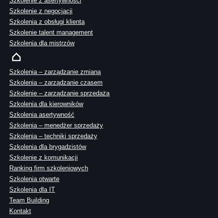
Szkolenie z asertywności
Szkolenie z negocjacji
Szkolenia z obsługi klienta
Szkolenie talent management
Szkolenia dla mistrzów
Szkolenia – zarządzanie zmianą
Szkolenia – zarządzanie czasem
Szkolenie – zarządzanie sprzedażą
Szkolenia dla kierowników
Szkolenia asertywność
Szkolenia – menedżer sprzedaży
Szkolenia – techniki sprzedaży
Szkolenia dla brygadzistów
Szkolenie z komunikacji
Ranking firm szkoleniowych
Szkolenia otwarte
Szkolenia dla IT
Team Building
Kontakt