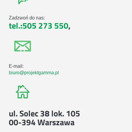
Zadzwoń do nas:
tel.:505 273 550
,
E-mail:
biuro@projektgamma.pl
ul. Solec 38 lok. 105
00-394 Warszawa