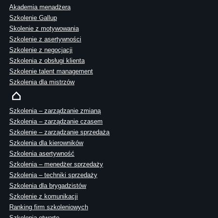
Akademia menadżera
Szkolenie Gallup
Skolenie z motywowania
Szkolenie z asertywności
Szkolenie z negocjacji
Szkolenia z obsługi klienta
Szkolenie talent management
Szkolenia dla mistrzów
Szkolenia – zarządzanie zmianą
Szkolenia – zarządzanie czasem
Szkolenie – zarządzanie sprzedażą
Szkolenia dla kierowników
Szkolenia asertywność
Szkolenia – menedżer sprzedaży
Szkolenia – techniki sprzedaży
Szkolenia dla brygadzistów
Szkolenie z komunikacji
Ranking firm szkoleniowych
Szkolenia otwarte