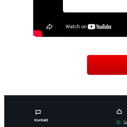
Kontakt
S