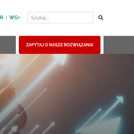
HR
|
WG+
ZAPYTAJ O NASZE ROZWIĄZANIA