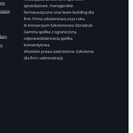
sem
sprzedażowe, managerskie,
zedażą
farmaceutyczne oraz team building dla
firm. Firma szkoleniowa 2021 roku.
© Konsorcjum Szkoleniowo-Doradcze
Gamma spółka z ograniczoną
daży
odpowiedzialnością spółka
komandytowa
ży
Wszelkie prawa zastrzeżone. Szkolenia
dla firm i administracji.