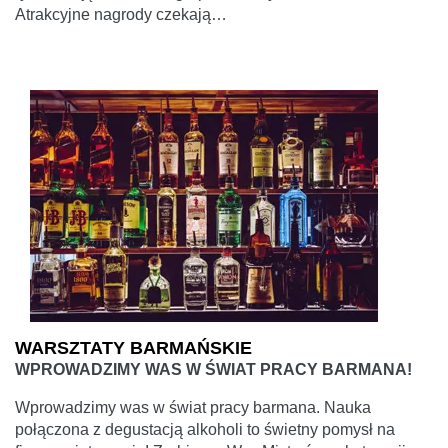
Atrakcyjne nagrody czekają…
WARSZTATY BARMAŃSKIE
WPROWADZIMY WAS W ŚWIAT PRACY BARMANA!
Wprowadzimy was w świat pracy barmana. Nauka
połączona z degustacją alkoholi to świetny pomysł na