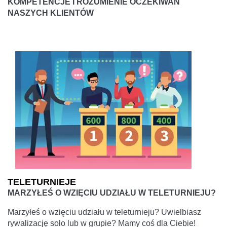
KOMPETENCJE I ROZUMIENIE OCZEKIWAŃ
NASZYCH KLIENTÓW
TELETURNIEJE
MARZYŁEŚ O WZIĘCIU UDZIAŁU W TELETURNIEJU?
Marzyłeś o wzięciu udziału w teleturnieju? Uwielbiasz
rywalizację solo lub w grupie? Mamy coś dla Ciebie!