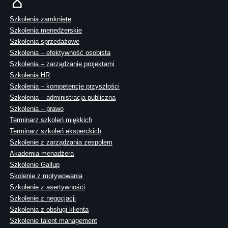
Szkolenia zamknięte
Szkolenia menedżerskie
Szkolenia sprzedażowe
Szkolenia – efektywność osobista
Szkolenia – zarządzanie projektami
Szkolenia HR
Szkolenia – kompetencje przyszłości
Szkolenia – administracja publiczna
Szkolenia – prawo
Terminarz szkoleń miękkich
Terminarz szkoleń eksperckich
Szkolenie z zarządzania zespołem
Akademia menadżera
Szkolenie Gallup
Skolenie z motywowania
Szkolenie z asertywności
Szkolenie z negocjacji
Szkolenia z obsługi klienta
Szkolenie talent management