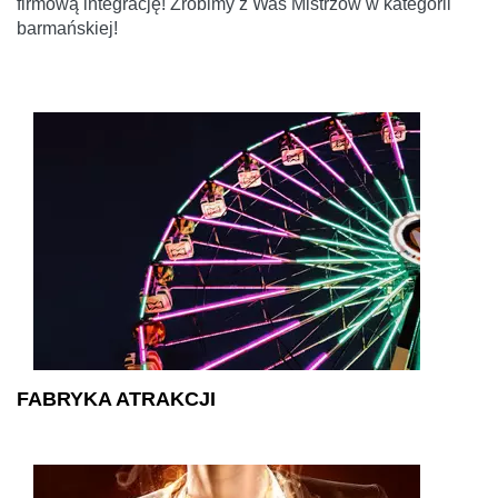
firmową integrację! Zrobimy z Was Mistrzów w kategorii
barmańskiej!
FABRYKA ATRAKCJI