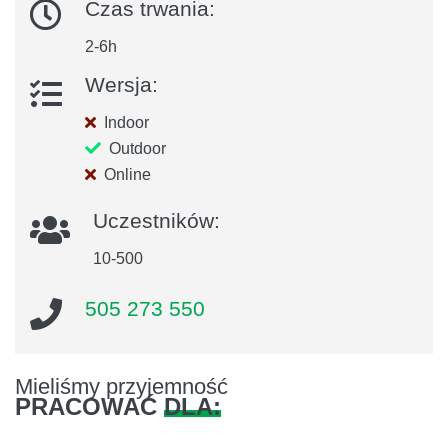
Czas trwania:
2-6h
Wersja:
Indoor
Outdoor
Online
Uczestników:
10-500
505 273 550
Mieliśmy przyjemność
PRACOWAĆ
DLA: