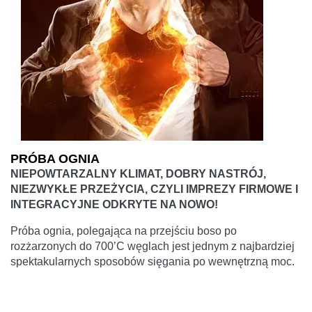
PRÓBA OGNIA
NIEPOWTARZALNY KLIMAT, DOBRY NASTRÓJ,
NIEZWYKŁE PRZEŻYCIA, CZYLI IMPREZY FIRMOWE I
INTEGRACYJNE ODKRYTE NA NOWO!
Próba ognia, polegająca na przejściu boso po
rozżarzonych do 700’C węglach jest jednym z najbardziej
spektakularnych sposobów sięgania po wewnętrzną moc.