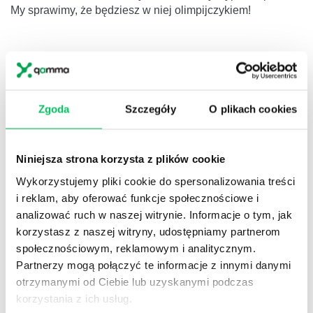
My sprawimy, że będziesz w niej olimpijczykiem!
Zgoda
Szczegóły
O plikach cookies
Niniejsza strona korzysta z plików cookie
Wykorzystujemy pliki cookie do spersonalizowania treści
i reklam, aby oferować funkcje społecznościowe i
analizować ruch w naszej witrynie. Informacje o tym, jak
korzystasz z naszej witryny, udostępniamy partnerom
CASINO ROYALE
społecznościowym, reklamowym i analitycznym.
NIEPOWTARZALNY KLIMAT, DOBRY NASTRÓJ,
Partnerzy mogą połączyć te informacje z innymi danymi
NIEZWYKŁE PRZEŻYCIA, CZYLI IMPREZY FIRMOWE I
otrzymanymi od Ciebie lub uzyskanymi podczas
INTEGRACYJNE ODKRYTE NA NOWO!
korzystania z ich usług.