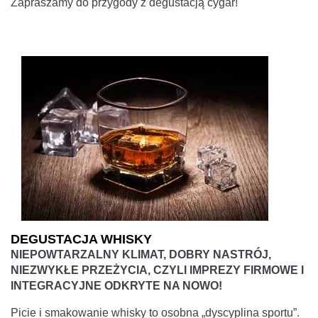
Zapraszamy do przygody z degustacją cygar!
DEGUSTACJA WHISKY
NIEPOWTARZALNY KLIMAT, DOBRY NASTRÓJ,
NIEZWYKŁE PRZEŻYCIA, CZYLI IMPREZY FIRMOWE I
INTEGRACYJNE ODKRYTE NA NOWO!
Picie i smakowanie whisky to osobna „dyscyplina sportu”.