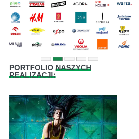
Previous
Next
PORTFOLIO
NASZYCH
REALIZACJI: