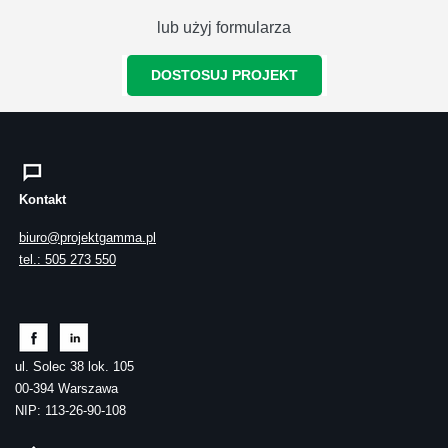
lub użyj formularza
DOSTOSUJ PROJEKT
Kontakt
biuro@projektgamma.pl
tel.: 505 273 550
ul. Solec 38 lok. 105
00-394 Warszawa
NIP: 113-26-90-108