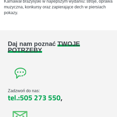
Karnawał brazylijski w najlepszym wydaniu: stroje, oprawa
muzyczna, konkursy oraz zapierające dech w piersiach
pokazy.
Daj nam poznać
TWOJE
POTRZEBY
Zadzwoń do nas:
tel.:505 273 550
,