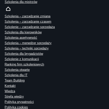
Szkolenia dla mistrzów
Szkolenia – zarządzanie zmianą
Szkolenia – zarządzanie czasem
Szkolenie – zarządzanie sprzedażą
Szkolenia dla kierowników
Szkolenia asertywność
Szkolenia – menedżer sprzedaży
Szkolenia – techniki sprzedaży
Szkolenia dla brygadzistów
Szkolenie z komunikacji
Ranking firm szkoleniowych
Szkolenia otwarte
Szkolenia dla IT
Team Building
Kontakt
Wiedza
Strefa wiedzy
Polityka prywatności
Polityka cookies