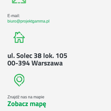
E-mail:
biuro@projektgamma.pl
ul. Solec 38 lok. 105
00-394 Warszawa
Znajdź nas na mapie
Zobacz mapę