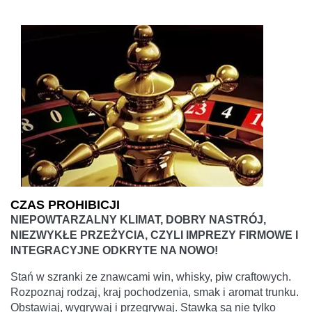
CZAS PROHIBICJI
NIEPOWTARZALNY KLIMAT, DOBRY NASTRÓJ,
NIEZWYKŁE PRZEŻYCIA, CZYLI IMPREZY FIRMOWE I
INTEGRACYJNE ODKRYTE NA NOWO!
Stań w szranki ze znawcami win, whisky, piw craftowych.
Rozpoznaj rodzaj, kraj pochodzenia, smak i aromat trunku.
Obstawiaj, wygrywaj i przegrywaj. Stawką są nie tylko