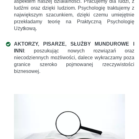
aspektem naszej działalności. Pracujemy dla ludzi, z
ludźmi oraz dzięki ludziom. Psychologię traktujemy z
największym szacunkiem, dzięki czemu umiejętnie
przekładamy teorię na Praktyczną Psychologię
Użytkową.
AKTORZY, PISARZE, SŁUŻBY MUNDUROWE I
INNI
: poszukując nowych rozwiązań oraz
niecodziennych możliwości, dalece wykraczamy poza
granice szeroko pojmowanej rzeczywistości
biznesowej.