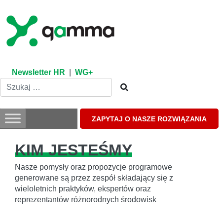
Skip
to
content
Newsletter HR
|
WG+
ZAPYTAJ O NASZE ROZWIĄZANIA
KIM JESTEŚMY
Nasze pomysły oraz propozycje programowe
generowane są przez zespół składający się z
wieloletnich praktyków, ekspertów oraz
reprezentantów różnorodnych środowisk