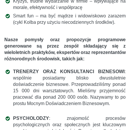
Kryzys, trudne wydarzanie w firmie – wpływające na
morale, efektywność i współpracę
Smart fun – ma być mądrze i widowiskowo zarazem
(cykl Kolba przy użyciu niecodziennych środków).
Nasze pomysły oraz propozycje programowe
generowane są przez zespół składający się z
wieloletnich praktyków, ekspertów oraz reprezentantów
różnorodnych środowisk, takich jak:
TRENERZY ORAZ KONSULTANCI BIZNESOWI
:
wspólnie posiadamy blisko dwustuletnie
doświadczenie biznesowe. Przeprowadziliśmy ponad
15 000 dni warsztatowych. Mieliśmy przyjemność
pracować dla ponad 200 000 osób. Nazywamy to po
prostu Mocnym Doświadczeniem Biznesowym.
PSYCHOLODZY
: znajomość procesów
psychologicznych oraz społecznych jest kluczowym