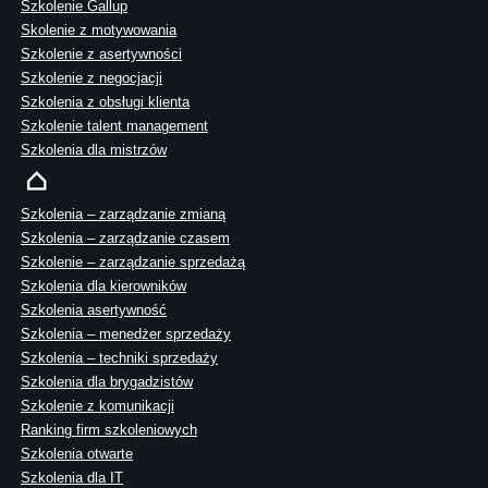
Szkolenie Gallup
Skolenie z motywowania
Szkolenie z asertywności
Szkolenie z negocjacji
Szkolenia z obsługi klienta
Szkolenie talent management
Szkolenia dla mistrzów
Szkolenia – zarządzanie zmianą
Szkolenia – zarządzanie czasem
Szkolenie – zarządzanie sprzedażą
Szkolenia dla kierowników
Szkolenia asertywność
Szkolenia – menedżer sprzedaży
Szkolenia – techniki sprzedaży
Szkolenia dla brygadzistów
Szkolenie z komunikacji
Ranking firm szkoleniowych
Szkolenia otwarte
Szkolenia dla IT