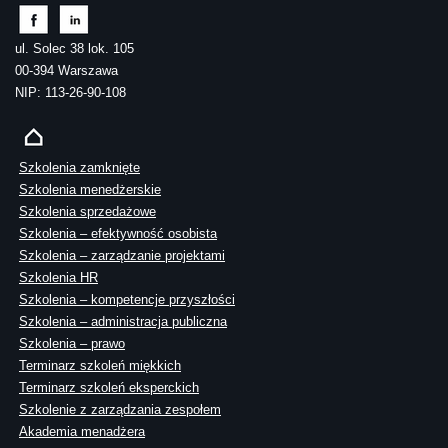
ul. Solec 38 lok. 105
00-394 Warszawa
NIP: 113-26-90-108
Szkolenia zamknięte
Szkolenia menedżerskie
Szkolenia sprzedażowe
Szkolenia – efektywność osobista
Szkolenia – zarządzanie projektami
Szkolenia HR
Szkolenia – kompetencje przyszłości
Szkolenia – administracja publiczna
Szkolenia – prawo
Terminarz szkoleń miękkich
Terminarz szkoleń eksperckich
Szkolenie z zarządzania zespołem
Akademia menadżera