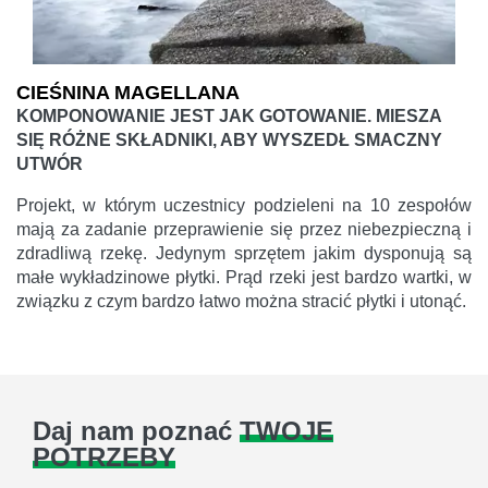
CIEŚNINA MAGELLANA
KOMPONOWANIE JEST JAK GOTOWANIE. MIESZA
SIĘ RÓŻNE SKŁADNIKI, ABY WYSZEDŁ SMACZNY
UTWÓR
Projekt, w którym uczestnicy podzieleni na 10 zespołów
mają za zadanie przeprawienie się przez niebezpieczną i
zdradliwą rzekę. Jedynym sprzętem jakim dysponują są
małe wykładzinowe płytki. Prąd rzeki jest bardzo wartki, w
związku z czym bardzo łatwo można stracić płytki i utonąć.
Daj nam poznać
TWOJE
POTRZEBY