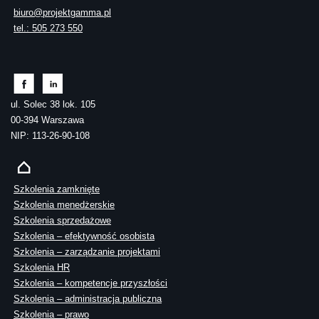
biuro@projektgamma.pl
tel.: 505 273 550
ul. Solec 38 lok. 105
00-394 Warszawa
NIP: 113-26-90-108
Szkolenia zamknięte
Szkolenia menedżerskie
Szkolenia sprzedażowe
Szkolenia – efektywność osobista
Szkolenia – zarządzanie projektami
Szkolenia HR
Szkolenia – kompetencje przyszłości
Szkolenia – administracja publiczna
Szkolenia – prawo