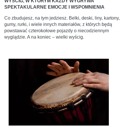
WYŚCIG, W KTÓRYM KAŻDY WYGRYWA
SPEKTAKULARNE EMOCJE I WSPOMNIENIA
Co zbudujesz, na tym jedziesz. Belki, deski, liny, kartony,
gumy, rurki, i wiele innych materiałów, z których będą
powstawać czterokołowe pojazdy o niecodziennym
wyglądzie. A na koniec – wielki wyścig.