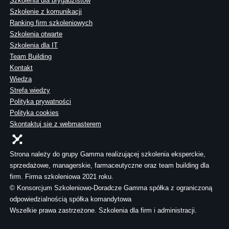
Szkolenia dla brygadzistów
Szkolenie z komunikacji
Ranking firm szkoleniowych
Szkolenia otwarte
Szkolenia dla IT
Team Building
Kontakt
Wiedza
Strefa wiedzy
Polityka prywatności
Polityka cookies
Skontaktuj sie z webmasterem
Strona należy do grupy Gamma realizującej szkolenia eksperckie,
sprzedażowe, managerskie, farmaceutyczne oraz team building dla
firm. Firma szkoleniowa 2021 roku.
© Konsorcjum Szkoleniowo-Doradcze Gamma spółka z ograniczoną
odpowiedzialnością spółka komandytowa
Wszelkie prawa zastrzeżone. Szkolenia dla firm i administracji.