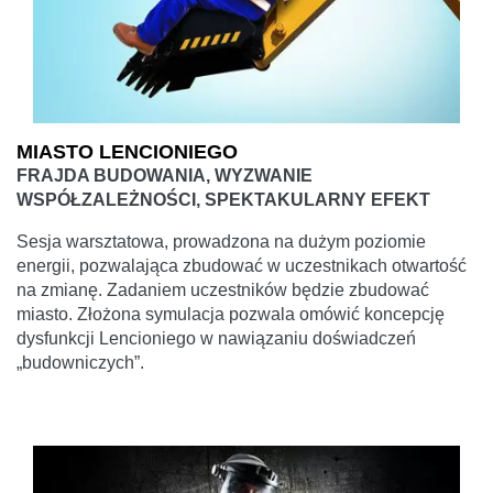
MIASTO LENCIONIEGO
FRAJDA BUDOWANIA, WYZWANIE
WSPÓŁZALEŻNOŚCI, SPEKTAKULARNY EFEKT
Sesja warsztatowa, prowadzona na dużym poziomie
energii, pozwalająca zbudować w uczestnikach otwartość
na zmianę. Zadaniem uczestników będzie zbudować
miasto. Złożona symulacja pozwala omówić koncepcję
dysfunkcji Lencioniego w nawiązaniu doświadczeń
„budowniczych”.