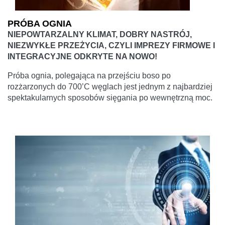
PRÓBA OGNIA
NIEPOWTARZALNY KLIMAT, DOBRY NASTRÓJ,
NIEZWYKŁE PRZEŻYCIA, CZYLI IMPREZY FIRMOWE I
INTEGRACYJNE ODKRYTE NA NOWO!
Próba ognia, polegająca na przejściu boso po
rozżarzonych do 700’C węglach jest jednym z najbardziej
spektakularnych sposobów sięgania po wewnętrzną moc.