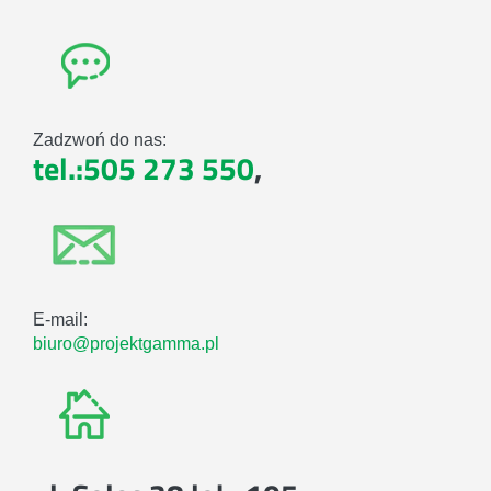
Zadzwoń do nas:
tel.:505 273 550
,
E-mail:
biuro@projektgamma.pl