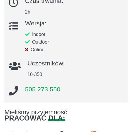
Czas trwania:
2h
Wersja:
Indoor
Outdoor
Online
Uczestników:
10-350
505 273 550
Mieliśmy przyjemność
PRACOWAĆ
DLA: