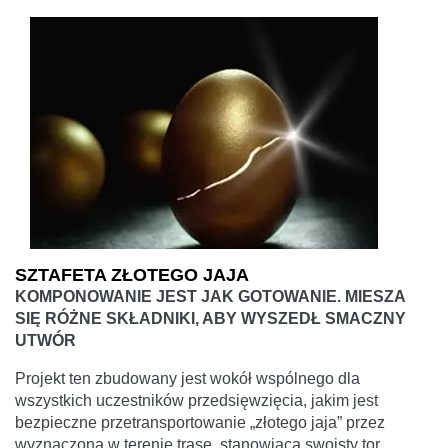
SZTAFETA ZŁOTEGO JAJA
KOMPONOWANIE JEST JAK GOTOWANIE. MIESZA
SIĘ RÓŻNE SKŁADNIKI, ABY WYSZEDŁ SMACZNY
UTWÓR
Projekt ten zbudowany jest wokół wspólnego dla
wszystkich uczestników przedsięwzięcia, jakim jest
bezpieczne przetransportowanie „złotego jaja” przez
wyznaczoną w terenie trasę, stanowiącą swoisty tor