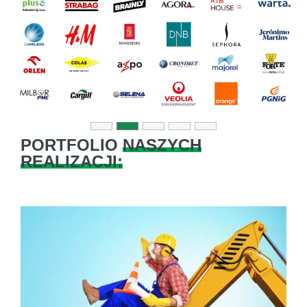
Previous
Next
PORTFOLIO
NASZYCH
REALIZACJI: