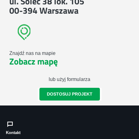
ul. Solec 38 lok. 105
00-394 Warszawa
Znajdź nas na mapie
Zobacz mapę
lub użyj formularza
DOSTOSUJ PROJEKT
Kontakt