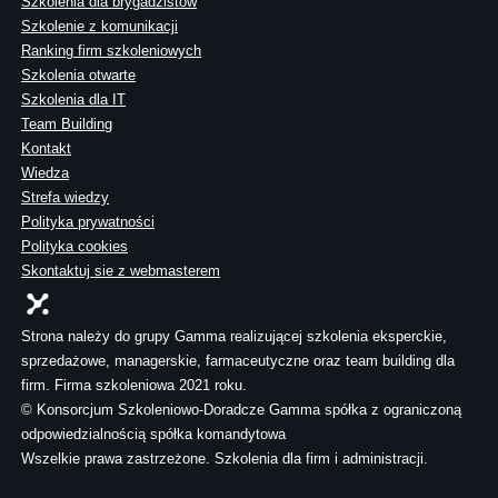
Szkolenia dla brygadzistów
Szkolenie z komunikacji
Ranking firm szkoleniowych
Szkolenia otwarte
Szkolenia dla IT
Team Building
Kontakt
Wiedza
Strefa wiedzy
Polityka prywatności
Polityka cookies
Skontaktuj sie z webmasterem
Strona należy do grupy Gamma realizującej szkolenia eksperckie,
sprzedażowe, managerskie, farmaceutyczne oraz team building dla
firm. Firma szkoleniowa 2021 roku.
© Konsorcjum Szkoleniowo-Doradcze Gamma spółka z ograniczoną
odpowiedzialnością spółka komandytowa
Wszelkie prawa zastrzeżone. Szkolenia dla firm i administracji.