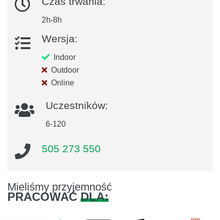
Czas trwania:
2h-8h
Wersja:
Indoor
Outdoor
Online
Uczestników:
6-120
505 273 550
Mieliśmy przyjemność
PRACOWAĆ
DLA: