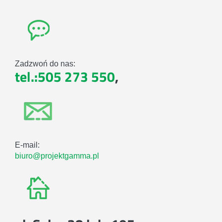
Zadzwoń do nas:
tel.:505 273 550
,
E-mail:
biuro@projektgamma.pl