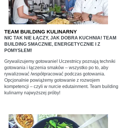
TEAM BUILDING KULINARNY
NIC TAK NIE ŁĄCZY, JAK DOBRA KUCHNIA! TEAM
BUILDING SMACZNIE, ENERGETYCZNIE I Z
POMYSŁEM!
Grywalizujemy gotowanie! Uczestnicy poznają techniki
gotowania i łączenia smaków – wszystko po to, aby
rywalizować /współpracować podczas gotowania.
Opcjonalnie powiążemy gotowanie z rozwojem
kompetencji – czyli w nurcie edutainment. Team building
kulinarny najwyższej próby!