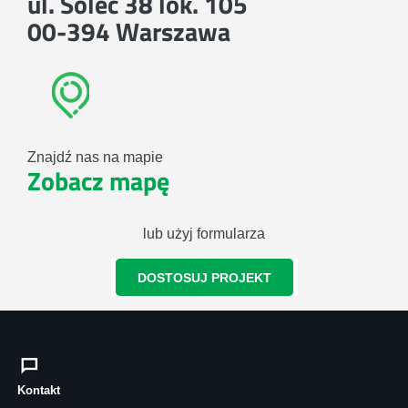
ul. Solec 38 lok. 105
00-394 Warszawa
Znajdź nas na mapie
Zobacz mapę
lub użyj formularza
DOSTOSUJ PROJEKT
Kontakt