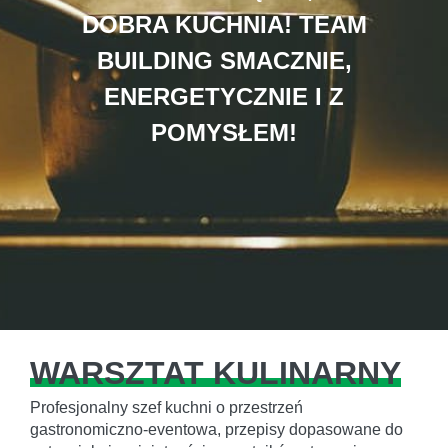
DOBRA KUCHNIA! TEAM
BUILDING SMACZNIE,
ENERGETYCZNIE I Z
POMYSŁEM!
WARSZTAT KULINARNY
Profesjonalny szef kuchni o przestrzeń
gastronomiczno-eventowa, przepisy dopasowane do