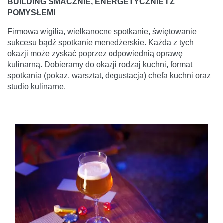
BUILDING SMACZNIE, ENERGETYCZNIE I Z
POMYSŁEM!
Firmowa wigilia, wielkanocne spotkanie, świętowanie
sukcesu bądź spotkanie menedżerskie. Każda z tych
okazji może zyskać poprzez odpowiednią oprawę
kulinarną. Dobieramy do okazji rodzaj kuchni, format
spotkania (pokaz, warsztat, degustacja) chefa kuchni oraz
studio kulinarne.