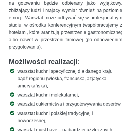
na gotowaniu będzie odbierany jako wyjątkowy,
zbliżający ludzi i mający wymiar również na poziomie
emocji. Warsztat może odbywać się w profesjonalnym
studiu, w ośrodku konferencyjnym (współpracujemy z
hotelami, które aranżują przestrzenie gastronomiczne)
albo nawet w przestrzeni firmowej (po odpowiednim
przygotowaniu).
Możliwości realizacji
:
warsztat kuchni specyficznej dla danego kraju
bądź regionu (włoska, francuska, azjatycka,
amerykańska),
warsztat kuchni molekularnej,
warsztat cukiernictwa i przygotowywania deserów,
warsztat kuchni polskiej tradycyjnej i
nowoczesnej,
warsztat must have – najbardziej użytecznych