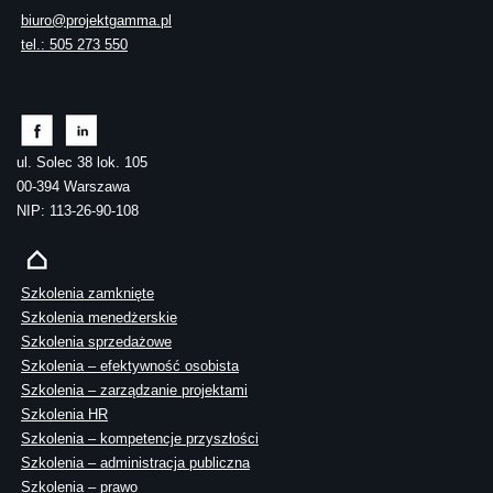
biuro@projektgamma.pl
tel.: 505 273 550
ul. Solec 38 lok. 105
00-394 Warszawa
NIP: 113-26-90-108
Szkolenia zamknięte
Szkolenia menedżerskie
Szkolenia sprzedażowe
Szkolenia – efektywność osobista
Szkolenia – zarządzanie projektami
Szkolenia HR
Szkolenia – kompetencje przyszłości
Szkolenia – administracja publiczna
Szkolenia – prawo