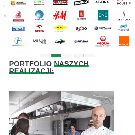
Previous
Next
PORTFOLIO
NASZYCH
REALIZACJI: