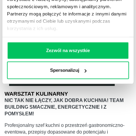
społecznościowym, reklamowym i analitycznym.
Partnerzy mogą połączyć te informacje z innymi danymi
otrzymanymi od Ciebie lub uzyskanymi podczas
korzystania z ich usług.
Zezwól na wszystkie
Spersonalizuj
WARSZTAT KULINARNY
NIC TAK NIE ŁĄCZY, JAK DOBRA KUCHNIA! TEAM
BUILDING SMACZNIE, ENERGETYCZNIE I Z
POMYSŁEM!
Profesjonalny szef kuchni o przestrzeń gastronomiczno-
eventowa, przepisy dopasowane do potencjału i