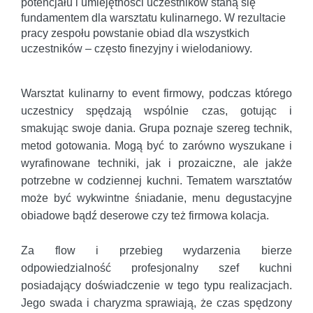
potencjału i umiejętności uczestników staną się
fundamentem dla warsztatu kulinarnego. W rezultacie
pracy zespołu powstanie obiad dla wszystkich
uczestników – często finezyjny i wielodaniowy.
Warsztat kulinarny to event firmowy, podczas którego
uczestnicy spędzają wspólnie czas, gotując i
smakując swoje dania. Grupa poznaje szereg technik,
metod gotowania. Mogą być to zarówno wyszukane i
wyrafinowane techniki, jak i prozaiczne, ale jakże
potrzebne w codziennej kuchni. Tematem warsztatów
może być wykwintne śniadanie, menu degustacyjne
obiadowe bądź deserowe czy też firmowa kolacja.
Za flow i przebieg wydarzenia bierze
odpowiedzialność profesjonalny szef kuchni
posiadający doświadczenie w tego typu realizacjach.
Jego swada i charyzma sprawiają, że czas spędzony