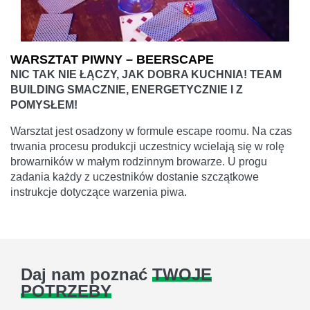
WARSZTAT PIWNY – BEERSCAPE
NIC TAK NIE ŁĄCZY, JAK DOBRA KUCHNIA! TEAM
BUILDING SMACZNIE, ENERGETYCZNIE I Z
POMYSŁEM!
Warsztat jest osadzony w formule escape roomu. Na czas
trwania procesu produkcji uczestnicy wcielają się w rolę
browarników w małym rodzinnym browarze. U progu
zadania każdy z uczestników dostanie szczątkowe
instrukcje dotyczące warzenia piwa.
Daj nam poznać
TWOJE
POTRZEBY