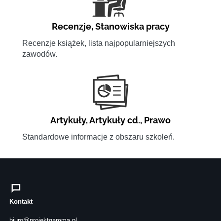
Recenzje
,
Stanowiska pracy
Recenzje książek, lista najpopularniejszych
zawodów.
Artykuły
,
Artykuły cd.
,
Prawo
Standardowe informacje z obszaru szkoleń.
Kontakt
biuro@projektgamma.pl