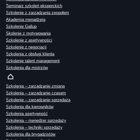
Terminarz szkoleń eksperckich
Szkolenie z zarządzania zespołem
Akademia menadżera
Szkolenie Gallup
Skolenie z motywowania
Szkolenie z asertywności
Szkolenie z negocjacji
Szkolenia z obsługi klienta
Szkolenie talent management
Szkolenia dla mistrzów
Szkolenia – zarządzanie zmianą
Szkolenia – zarządzanie czasem
Szkolenie – zarządzanie sprzedażą
Szkolenia dla kierowników
Szkolenia asertywność
Szkolenia – menedżer sprzedaży
Szkolenia – techniki sprzedaży
Szkolenia dla brygadzistów