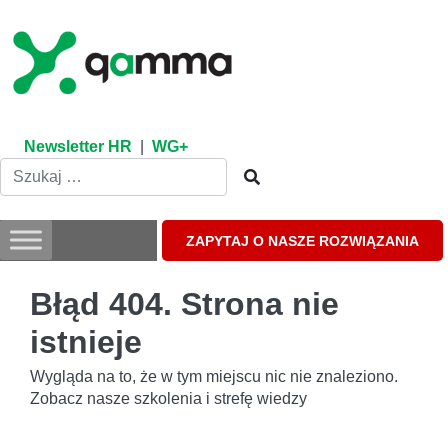
Skip
to
content
Newsletter HR
|
WG+
ZAPYTAJ O NASZE ROZWIĄZANIA
Błąd 404. Strona nie
istnieje
Wygląda na to, że w tym miejscu nic nie znaleziono.
Zobacz nasze szkolenia i strefę wiedzy