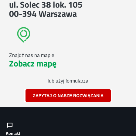
ul. Solec 38 lok. 105
00-394 Warszawa
Znajdź nas na mapie
Zobacz mapę
lub użyj formularza
ZAPYTAJ O NASZE ROZWIĄZANIA
Kontakt