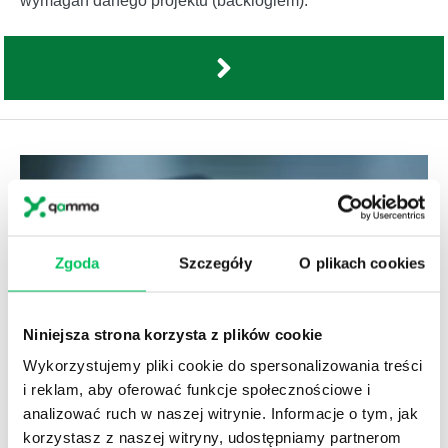
wymagań danego projektu (backlogiem).
Zgoda
Szczegóły
O plikach cookies
Niniejsza strona korzysta z plików cookie
Wykorzystujemy pliki cookie do spersonalizowania treści
i reklam, aby oferować funkcje społecznościowe i
analizować ruch w naszej witrynie. Informacje o tym, jak
SPECJALISTA DS. ANALIZ (ANALITYK RYNKU)
korzystasz z naszej witryny, udostępniamy partnerom