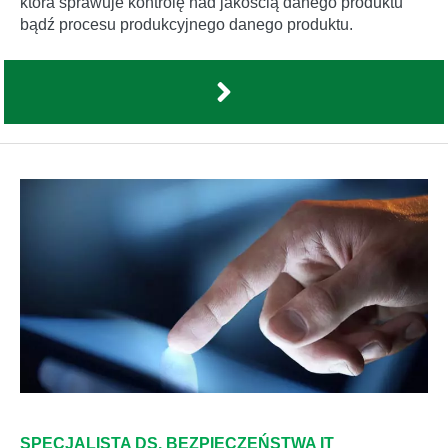
która sprawuje kontrolę nad jakością danego produktu
bądź procesu produkcyjnego danego produktu.
SPECJALISTA DS. BEZPIECZEŃSTWA IT