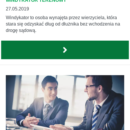
WINDYKATOR TERENOWY
27.05.2019
Windykator to osoba wynajęta przez wierzyciela, która
stara się odzyskać dług od dłużnika bez wchodzenia na
drogę sądową.