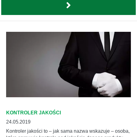
KONTROLER JAKOŚCI
24.05.2019
Kontroler jakości to – jak sama nazwa wskazuje – osoba,