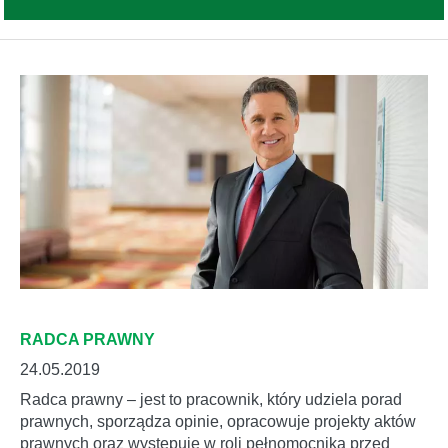
RADCA PRAWNY
24.05.2019
Radca prawny – jest to pracownik, który udziela porad
prawnych, sporządza opinie, opracowuje projekty aktów
prawnych oraz występuje w roli pełnomocnika przed