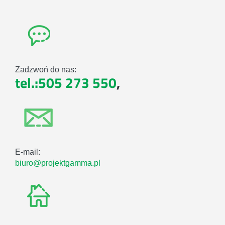
Zadzwoń do nas:
tel.:505 273 550
,
E-mail:
biuro@projektgamma.pl