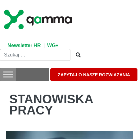
Skip
to
content
Newsletter HR
|
WG+
ZAPYTAJ O NASZE ROZWIĄZANIA
STANOWISKA
PRACY