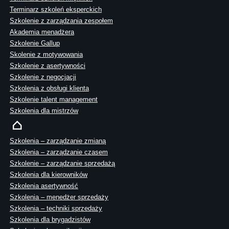
Terminarz szkoleń eksperckich
Szkolenie z zarządzania zespołem
Akademia menadżera
Szkolenie Gallup
Skolenie z motywowania
Szkolenie z asertywności
Szkolenie z negocjacji
Szkolenia z obsługi klienta
Szkolenie talent management
Szkolenia dla mistrzów
Szkolenia – zarządzanie zmianą
Szkolenia – zarządzanie czasem
Szkolenie – zarządzanie sprzedażą
Szkolenia dla kierowników
Szkolenia asertywność
Szkolenia – menedżer sprzedaży
Szkolenia – techniki sprzedaży
Szkolenia dla brygadzistów