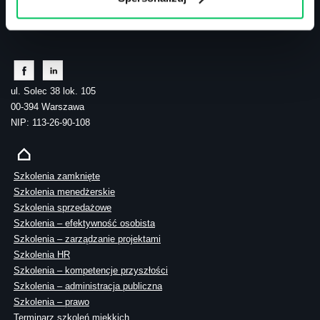
tel.: 505 273 550
ul. Solec 38 lok. 105
00-394 Warszawa
NIP: 113-26-90-108
Szkolenia zamknięte
Szkolenia menedżerskie
Szkolenia sprzedażowe
Szkolenia – efektywność osobista
Szkolenia – zarządzanie projektami
Szkolenia HR
Szkolenia – kompetencje przyszłości
Szkolenia – administracja publiczna
Szkolenia – prawo
Terminarz szkoleń miękkich