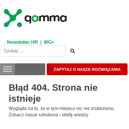
Skip
to
content
Newsletter HR
|
WG+
ZAPYTAJ O NASZE ROZWIĄZANIA
Błąd 404. Strona nie
istnieje
Wygląda na to, że w tym miejscu nic nie znaleziono.
Zobacz nasze szkolenia i strefę wiedzy