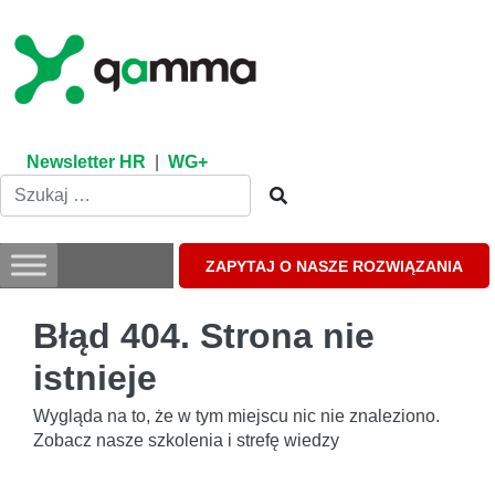
Skip
to
content
Newsletter HR
|
WG+
ZAPYTAJ O NASZE ROZWIĄZANIA
Błąd 404. Strona nie
istnieje
Wygląda na to, że w tym miejscu nic nie znaleziono.
Zobacz nasze szkolenia i strefę wiedzy