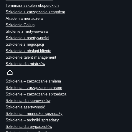
Terminarz szkoleń eksperckich
Szkolenie z zarządzania zespołem
Akademia menadżera
Szkolenie Gallup
Skolenie z motywowania
Szkolenie z asertywności
Szkolenie z negocjacji
Szkolenia z obsługi klienta
Szkolenie talent management
Szkolenia dla mistrzów
Szkolenia – zarządzanie zmianą
Szkolenia – zarządzanie czasem
Szkolenie – zarządzanie sprzedażą
Szkolenia dla kierowników
Szkolenia asertywność
Szkolenia – menedżer sprzedaży
Szkolenia – techniki sprzedaży
Szkolenia dla brygadzistów