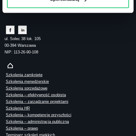
tel.: 505 273 550
ul. Solec 38 lok. 105
00-394 Warszawa
NIP: 113-26-90-108
Szkolenia zamknięte
Szkolenia menedżerskie
Szkolenia sprzedażowe
Szkolenia – efektywność osobista
Szkolenia – zarządzanie projektami
Szkolenia HR
Szkolenia – kompetencje przyszłości
Szkolenia – administracja publiczna
Szkolenia – prawo
Terminarz szkoleń miękkich