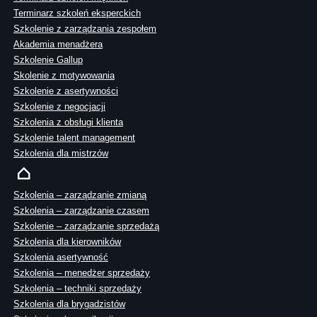
Terminarz szkoleń eksperckich
Szkolenie z zarządzania zespołem
Akademia menadżera
Szkolenie Gallup
Skolenie z motywowania
Szkolenie z asertywności
Szkolenie z negocjacji
Szkolenia z obsługi klienta
Szkolenie talent management
Szkolenia dla mistrzów
Szkolenia – zarządzanie zmianą
Szkolenia – zarządzanie czasem
Szkolenie – zarządzanie sprzedażą
Szkolenia dla kierowników
Szkolenia asertywność
Szkolenia – menedżer sprzedaży
Szkolenia – techniki sprzedaży
Szkolenia dla brygadzistów