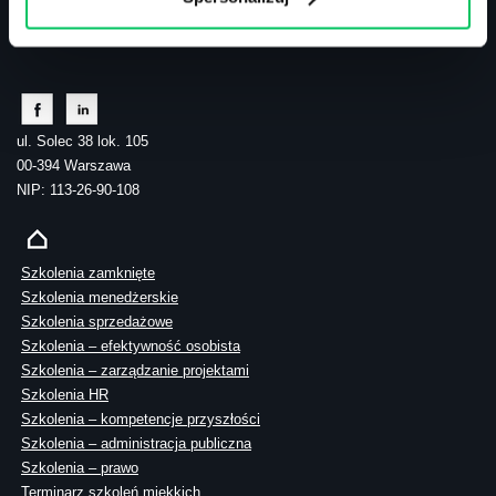
tel.: 505 273 550
ul. Solec 38 lok. 105
00-394 Warszawa
NIP: 113-26-90-108
Szkolenia zamknięte
Szkolenia menedżerskie
Szkolenia sprzedażowe
Szkolenia – efektywność osobista
Szkolenia – zarządzanie projektami
Szkolenia HR
Szkolenia – kompetencje przyszłości
Szkolenia – administracja publiczna
Szkolenia – prawo
Terminarz szkoleń miękkich