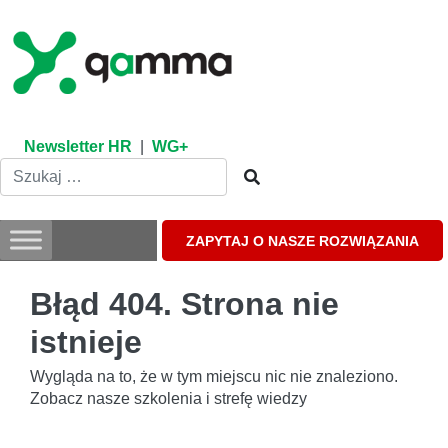
Skip
to
content
Newsletter HR
|
WG+
ZAPYTAJ O NASZE ROZWIĄZANIA
Błąd 404. Strona nie
istnieje
Wygląda na to, że w tym miejscu nic nie znaleziono.
Zobacz nasze szkolenia i strefę wiedzy