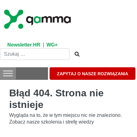
Skip
to
content
Newsletter HR
|
WG+
ZAPYTAJ O NASZE ROZWIĄZANIA
Błąd 404. Strona nie
istnieje
Wygląda na to, że w tym miejscu nic nie znaleziono.
Zobacz nasze szkolenia i strefę wiedzy