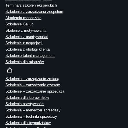
Terminarz szkoleń eksperckich
Szkolenie z zarządzania zespołem
Akademia menadżera
Szkolenie Gallup
Skolenie z motywowania
Szkolenie z asertywności
Szkolenie z negocjacji
Szkolenia z obsługi klienta
Szkolenie talent management
Szkolenia dla mistrzów
Szkolenia – zarządzanie zmianą
Szkolenia – zarządzanie czasem
Szkolenie – zarządzanie sprzedażą
Szkolenia dla kierowników
Szkolenia asertywność
Szkolenia – menedżer sprzedaży
Szkolenia – techniki sprzedaży
Szkolenia dla brygadzistów