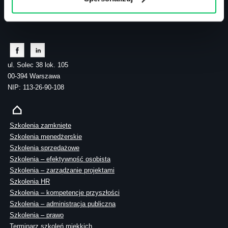
tel.: 505 273 550
ul. Solec 38 lok. 105
00-394 Warszawa
NIP: 113-26-90-108
Szkolenia zamknięte
Szkolenia menedżerskie
Szkolenia sprzedażowe
Szkolenia – efektywność osobista
Szkolenia – zarządzanie projektami
Szkolenia HR
Szkolenia – kompetencje przyszłości
Szkolenia – administracja publiczna
Szkolenia – prawo
Terminarz szkoleń miękkich