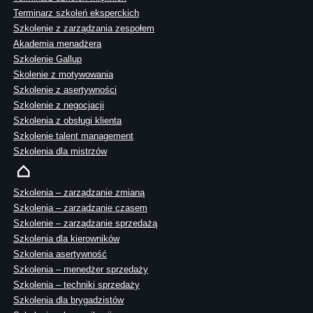
Terminarz szkoleń eksperckich
Szkolenie z zarządzania zespołem
Akademia menadżera
Szkolenie Gallup
Skolenie z motywowania
Szkolenie z asertywności
Szkolenie z negocjacji
Szkolenia z obsługi klienta
Szkolenie talent management
Szkolenia dla mistrzów
Szkolenia – zarządzanie zmianą
Szkolenia – zarządzanie czasem
Szkolenie – zarządzanie sprzedażą
Szkolenia dla kierowników
Szkolenia asertywność
Szkolenia – menedżer sprzedaży
Szkolenia – techniki sprzedaży
Szkolenia dla brygadzistów