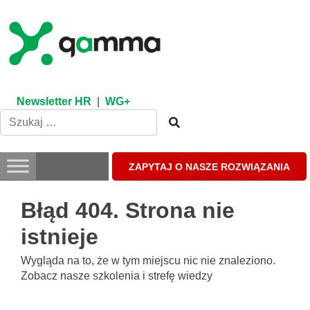
Skip
to
content
Newsletter HR
|
WG+
ZAPYTAJ O NASZE ROZWIĄZANIA
Błąd 404. Strona nie
istnieje
Wygląda na to, że w tym miejscu nic nie znaleziono.
Zobacz nasze szkolenia i strefę wiedzy