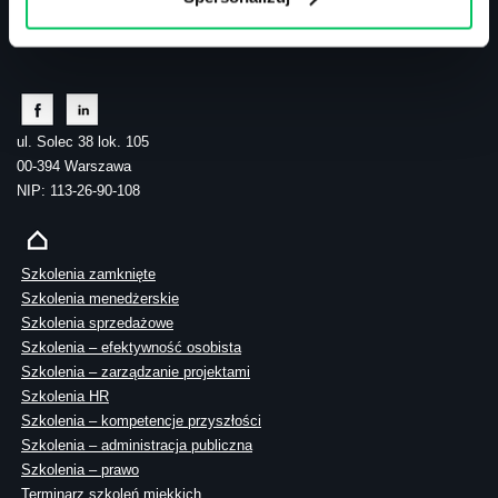
tel.: 505 273 550
ul. Solec 38 lok. 105
00-394 Warszawa
NIP: 113-26-90-108
Szkolenia zamknięte
Szkolenia menedżerskie
Szkolenia sprzedażowe
Szkolenia – efektywność osobista
Szkolenia – zarządzanie projektami
Szkolenia HR
Szkolenia – kompetencje przyszłości
Szkolenia – administracja publiczna
Szkolenia – prawo
Terminarz szkoleń miękkich