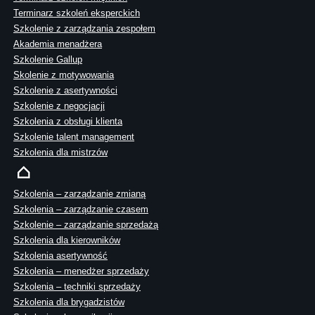
Terminarz szkoleń eksperckich
Szkolenie z zarządzania zespołem
Akademia menadżera
Szkolenie Gallup
Skolenie z motywowania
Szkolenie z asertywności
Szkolenie z negocjacji
Szkolenia z obsługi klienta
Szkolenie talent management
Szkolenia dla mistrzów
Szkolenia – zarządzanie zmianą
Szkolenia – zarządzanie czasem
Szkolenie – zarządzanie sprzedażą
Szkolenia dla kierowników
Szkolenia asertywność
Szkolenia – menedżer sprzedaży
Szkolenia – techniki sprzedaży
Szkolenia dla brygadzistów