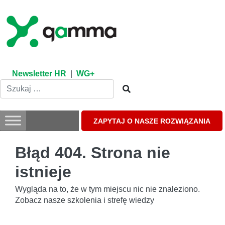
Skip
to
content
Newsletter HR
|
WG+
ZAPYTAJ O NASZE ROZWIĄZANIA
Błąd 404. Strona nie
istnieje
Wygląda na to, że w tym miejscu nic nie znaleziono.
Zobacz nasze szkolenia i strefę wiedzy