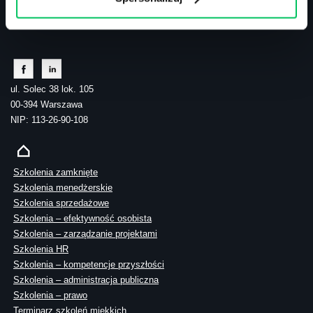
tel.: 505 273 550
ul. Solec 38 lok. 105
00-394 Warszawa
NIP: 113-26-90-108
Szkolenia zamknięte
Szkolenia menedżerskie
Szkolenia sprzedażowe
Szkolenia – efektywność osobista
Szkolenia – zarządzanie projektami
Szkolenia HR
Szkolenia – kompetencje przyszłości
Szkolenia – administracja publiczna
Szkolenia – prawo
Terminarz szkoleń miękkich