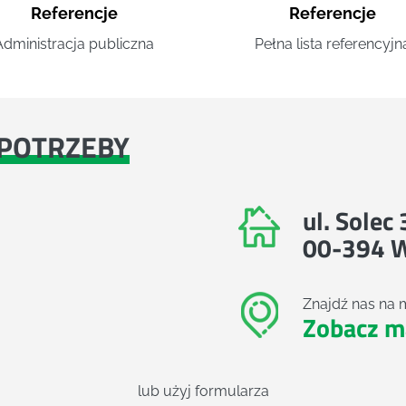
Referencje
Referencje
Administracja publiczna
Pełna lista referencyjn
POTRZEBY
ul. Solec
00-394 
Znajdź nas na 
Zobacz m
lub użyj formularza