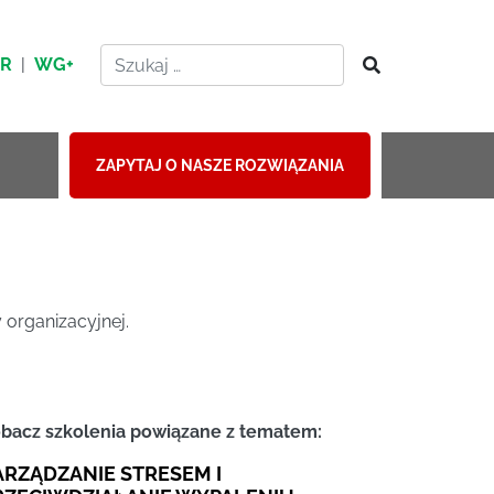
HR
|
WG+
ZAPYTAJ O NASZE ROZWIĄZANIA
 organizacyjnej.
bacz szkolenia powiązane z tematem:
ARZĄDZANIE STRESEM I