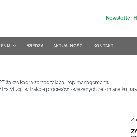
Newsletter 
LENIA
WIEDZA
AKTUALNOŚCI
KONTAKT
T (także kadra zarządzająca i top management).
 Instytucji, w trakcie procesów związanych ze zmianą kultury
Zo
Z