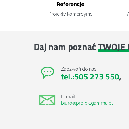
Referencje
Projekty komercyjne
Daj nam poznać
TWOJE 
Zadzwoń do nas:
tel.:505 273 550
,
E-mail:
biuro@projektgamma.pl