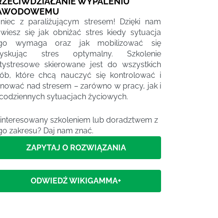
RZECIWDZIAŁANIE WYPALENIU
AWODOWEMU
niec z paraliżującym stresem! Dzięki nam
wiesz się jak obniżać stres kiedy sytuacja
ego wymaga oraz jak mobilizować się
zyskując stres optymalny. Szkolenie
tystresowe skierowane jest do wszystkich
ób, które chcą nauczyć się kontrolować i
nować nad stresem – zarówno w pracy, jak i
codziennych sytuacjach życiowych.
interesowany szkoleniem lub doradztwem z
go zakresu? Daj nam znać.
ZAPYTAJ O ROZWIĄZANIA
ODWIEDŹ WIKIGAMMA+