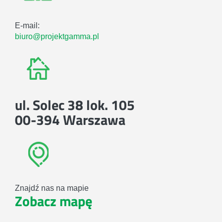
E-mail:
biuro@projektgamma.pl
ul. Solec 38 lok. 105
00-394 Warszawa
Znajdź nas na mapie
Zobacz mapę