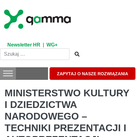
Skip
to
content
Newsletter HR
|
WG+
ZAPYTAJ O NASZE ROZWIĄZANIA
MINISTERSTWO KULTURY
I DZIEDZICTWA
NARODOWEGO –
TECHNIKI PREZENTACJI I