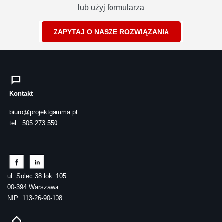
lub użyj formularza
ZAPYTAJ O NASZE ROZWIĄZANIA
Kontakt
biuro@projektgamma.pl
tel.: 505 273 550
ul. Solec 38 lok. 105
00-394 Warszawa
NIP: 113-26-90-108