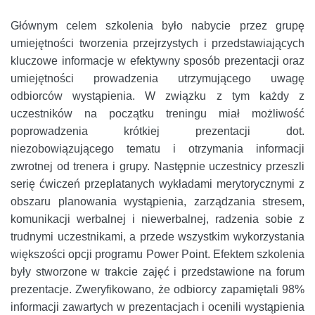
Głównym celem szkolenia było nabycie przez grupę
umiejętności tworzenia przejrzystych i przedstawiających
kluczowe informacje w efektywny sposób prezentacji oraz
umiejętności prowadzenia utrzymującego uwagę
odbiorców wystąpienia. W związku z tym każdy z
uczestników na początku treningu miał możliwość
poprowadzenia krótkiej prezentacji dot.
niezobowiązującego tematu i otrzymania informacji
zwrotnej od trenera i grupy. Następnie uczestnicy przeszli
serię ćwiczeń przeplatanych wykładami merytorycznymi z
obszaru planowania wystąpienia, zarządzania stresem,
komunikacji werbalnej i niewerbalnej, radzenia sobie z
trudnymi uczestnikami, a przede wszystkim wykorzystania
większości opcji programu Power Point. Efektem szkolenia
były stworzone w trakcie zajęć i przedstawione na forum
prezentacje. Zweryfikowano, że odbiorcy zapamiętali 98%
informacji zawartych w prezentacjach i ocenili wystąpienia