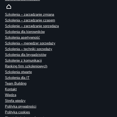
Szkolenia – zarządzanie zmianą
Szkolenia – zarządzanie czasem
Szkolenie – zarządzanie sprzedażą
Szkolenia dla kierowników
Szkolenia asertywność
Szkolenia – menedżer sprzedaży
Szkolenia – techniki sprzedaży
Szkolenia dla brygadzistów
Szkolenie z komunikacji
Ranking firm szkoleniowych
Szkolenia otwarte
Szkolenia dla IT
Team Building
Kontakt
Wiedza
Strefa wiedzy
Polityka prywatności
Polityka cookies