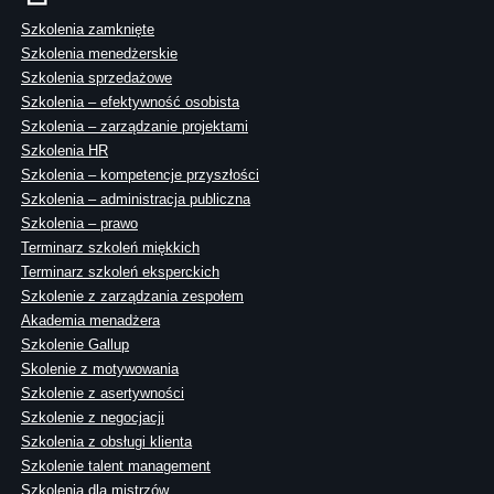
Szkolenia zamknięte
Szkolenia menedżerskie
Szkolenia sprzedażowe
Szkolenia – efektywność osobista
Szkolenia – zarządzanie projektami
Szkolenia HR
Szkolenia – kompetencje przyszłości
Szkolenia – administracja publiczna
Szkolenia – prawo
Terminarz szkoleń miękkich
Terminarz szkoleń eksperckich
Szkolenie z zarządzania zespołem
Akademia menadżera
Szkolenie Gallup
Skolenie z motywowania
Szkolenie z asertywności
Szkolenie z negocjacji
Szkolenia z obsługi klienta
Szkolenie talent management
Szkolenia dla mistrzów