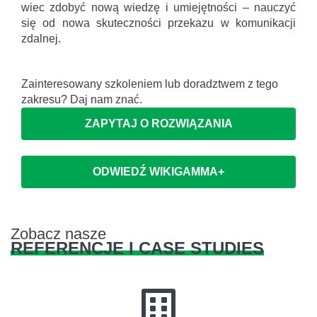
wiec zdobyć nową wiedzę i umiejętności – nauczyć
się od nowa skuteczności przekazu w komunikacji
zdalnej.
Zainteresowany szkoleniem lub doradztwem z tego
zakresu? Daj nam znać.
ZAPYTAJ O ROZWIĄZANIA
ODWIEDŹ WIKIGAMMA+
Zobacz nasze
REFERENCJE I CASE STUDIES