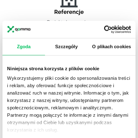
Referencje
Projekty komercyjne
Zgoda
Szczegóły
O plikach cookies
Referencje
Administracja publiczna
Niniejsza strona korzysta z plików cookie
Wykorzystujemy pliki cookie do spersonalizowania treści
i reklam, aby oferować funkcje społecznościowe i
analizować ruch w naszej witrynie. Informacje o tym, jak
Referencje
korzystasz z naszej witryny, udostępniamy partnerom
społecznościowym, reklamowym i analitycznym.
Pełna lista referencyjna
Partnerzy mogą połączyć te informacje z innymi danymi
otrzymanymi od Ciebie lub uzyskanymi podczas
korzystania z ich usług.