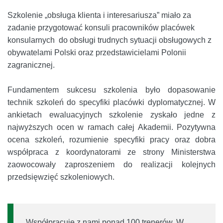
Szkolenie „obsługa klienta i interesariusza” miało za
zadanie przygotować konsuli pracowników placówek
konsularnych do obsługi trudnych sytuacji obsługowych z
obywatelami Polski oraz przedstawicielami Polonii
zagranicznej.
Fundamentem sukcesu szkolenia było dopasowanie
technik szkoleń do specyfiki placówki dyplomatycznej. W
ankietach ewaluacyjnych szkolenie zyskało jedne z
najwyższych ocen w ramach całej Akademii. Pozytywna
ocena szkoleń, rozumienie specyfiki pracy oraz dobra
współpraca z koordynatorami ze strony Ministerstwa
zaowocowały zaproszeniem do realizacji kolejnych
przedsięwzięć szkoleniowych.
Współpracuje z nami ponad 100 trenerów. W