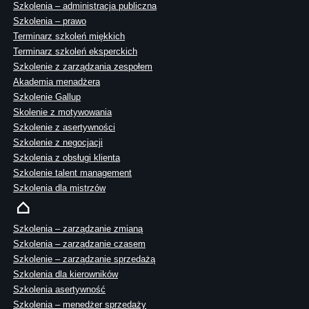
Szkolenia – administracja publiczna
Szkolenia – prawo
Terminarz szkoleń miękkich
Terminarz szkoleń eksperckich
Szkolenie z zarządzania zespołem
Akademia menadżera
Szkolenie Gallup
Skolenie z motywowania
Szkolenie z asertywności
Szkolenie z negocjacji
Szkolenia z obsługi klienta
Szkolenie talent management
Szkolenia dla mistrzów
Szkolenia – zarządzanie zmianą
Szkolenia – zarządzanie czasem
Szkolenie – zarządzanie sprzedażą
Szkolenia dla kierowników
Szkolenia asertywność
Szkolenia – menedżer sprzedaży