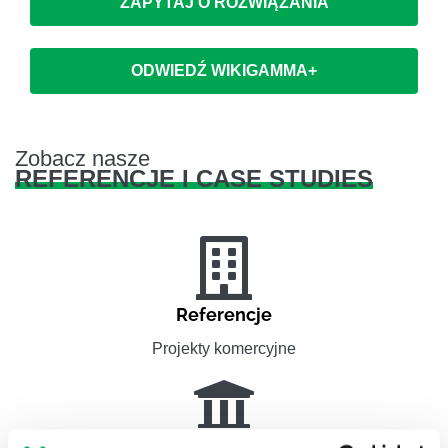
ZAPYTAJ O ROZWIĄZANIA
ODWIEDŹ WIKIGAMMA+
Zobacz nasze
REFERENCJE I CASE STUDIES
Referencje
Projekty komercyjne