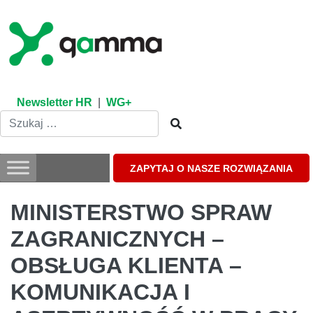
Skip
to
content
Newsletter HR
|
WG+
ZAPYTAJ O NASZE ROZWIĄZANIA
MINISTERSTWO SPRAW
ZAGRANICZNYCH –
OBSŁUGA KLIENTA –
KOMUNIKACJA I