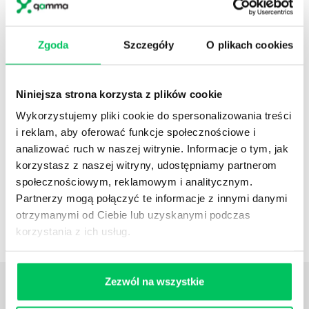
Referencje
Administracja publiczna
Zgoda
Szczegóły
O plikach cookies
Niniejsza strona korzysta z plików cookie
Referencje
Wykorzystujemy pliki cookie do spersonalizowania treści
Pełna lista referencyjna
i reklam, aby oferować funkcje społecznościowe i
analizować ruch w naszej witrynie. Informacje o tym, jak
korzystasz z naszej witryny, udostępniamy partnerom
społecznościowym, reklamowym i analitycznym.
Case studies
Partnerzy mogą połączyć te informacje z innymi danymi
otrzymanymi od Ciebie lub uzyskanymi podczas
Zestawienie case studies
korzystania z ich usług.
Zezwól na wszystkie
Daj nam poznać
TWOJE