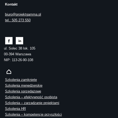
Kontakt
biuro@projektgamma.pl
tel.: 505 273 550
ul. Solec 38 lok. 105
00-394 Warszawa
NIP: 113-26-90-108
Szkolenia zamknięte
Szkolenia menedżerskie
Szkolenia sprzedażowe
Szkolenia – efektywność osobista
Szkolenia – zarządzanie projektami
Szkolenia HR
Szkolenia – kompetencje przyszłości