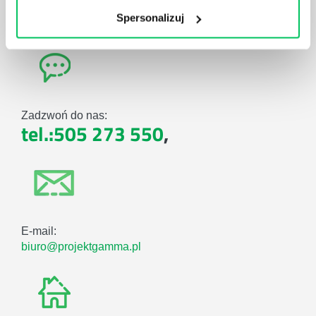
POTRZEBY
Spersonalizuj
Zadzwoń do nas:
tel.:505 273 550
,
E-mail:
biuro@projektgamma.pl