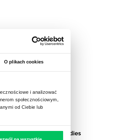
O plikach cookies
ołecznościowe i analizować
artnerom społecznościowym,
anymi od Ciebie lub
Case studies
ezwól na wszystkie