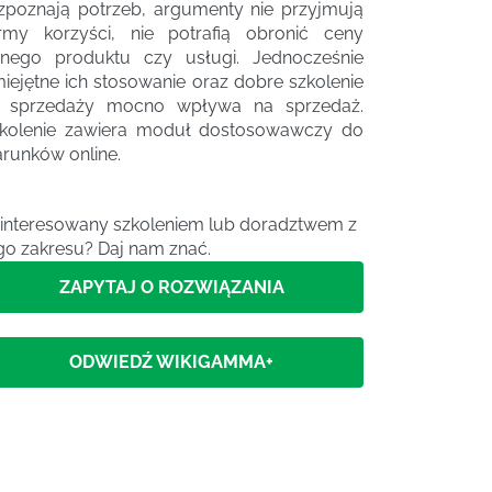
zpoznają potrzeb, argumenty nie przyjmują
rmy korzyści, nie potrafią obronić ceny
nego produktu czy usługi. Jednocześnie
iejętne ich stosowanie oraz dobre szkolenie
 sprzedaży mocno wpływa na sprzedaż.
kolenie zawiera moduł dostosowawczy do
runków online.
interesowany szkoleniem lub doradztwem z
go zakresu? Daj nam znać.
ZAPYTAJ O ROZWIĄZANIA
ODWIEDŹ WIKIGAMMA+