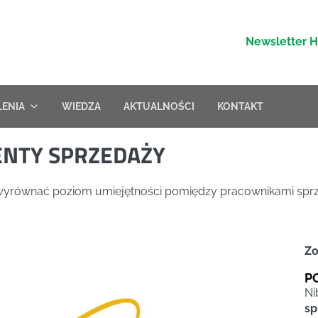
Newsletter 
LENIA
WIEDZA
AKTUALNOŚCI
KONTAKT
NTY SPRZEDAŻY
 wyrównać poziom umiejętności pomiędzy pracownikami spr
Zo
P
N
sp