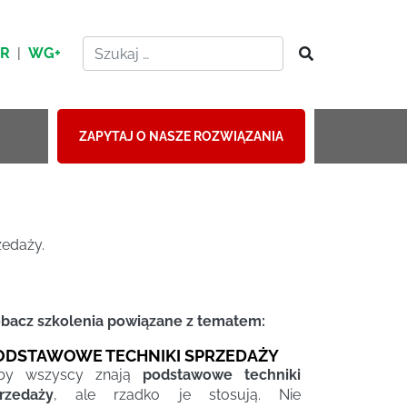
HR
|
WG+
ZAPYTAJ O NASZE ROZWIĄZANIA
zedaży.
bacz szkolenia powiązane z tematem:
ODSTAWOWE TECHNIKI SPRZEDAŻY
iby wszyscy znają
podstawowe techniki
rzedaży
, ale rzadko je stosują. Nie