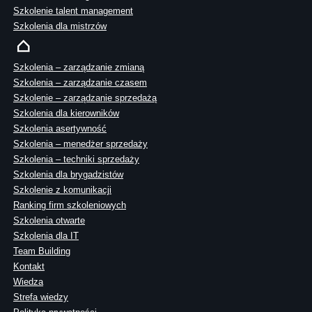
Szkolenie talent management
Szkolenia dla mistrzów
Szkolenia – zarządzanie zmianą
Szkolenia – zarządzanie czasem
Szkolenie – zarządzanie sprzedażą
Szkolenia dla kierowników
Szkolenia asertywność
Szkolenia – menedżer sprzedaży
Szkolenia – techniki sprzedaży
Szkolenia dla brygadzistów
Szkolenie z komunikacji
Ranking firm szkoleniowych
Szkolenia otwarte
Szkolenia dla IT
Team Building
Kontakt
Wiedza
Strefa wiedzy