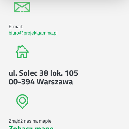
E-mail:
biuro@projektgamma.pl
ul. Solec 38 lok. 105
00-394 Warszawa
Znajdź nas na mapie
Zobacz mapę