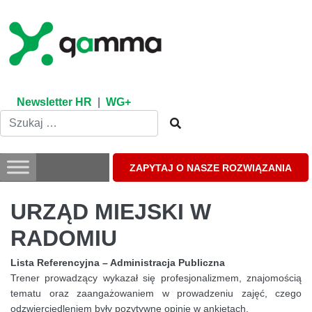
Skip
to
content
Newsletter HR
|
WG+
ZAPYTAJ O NASZE ROZWIĄZANIA
URZĄD MIEJSKI W
RADOMIU
Lista Referencyjna – Administracja Publiczna
Trener prowadzący wykazał się profesjonalizmem, znajomością
tematu oraz zaangażowaniem w prowadzeniu zajęć, czego
odzwierciedleniem były pozytywne opinie w ankietach.