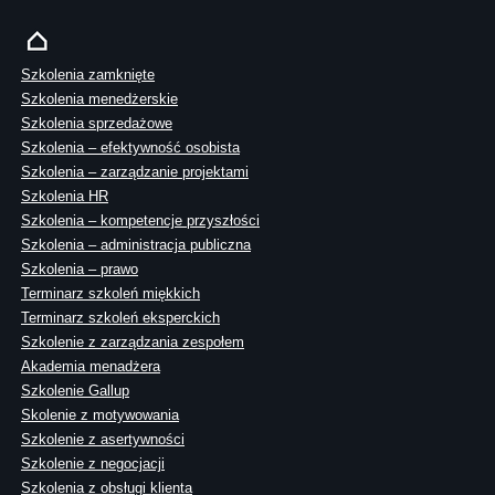
Szkolenia zamknięte
Szkolenia menedżerskie
Szkolenia sprzedażowe
Szkolenia – efektywność osobista
Szkolenia – zarządzanie projektami
Szkolenia HR
Szkolenia – kompetencje przyszłości
Szkolenia – administracja publiczna
Szkolenia – prawo
Terminarz szkoleń miękkich
Terminarz szkoleń eksperckich
Szkolenie z zarządzania zespołem
Akademia menadżera
Szkolenie Gallup
Skolenie z motywowania
Szkolenie z asertywności
Szkolenie z negocjacji
Szkolenia z obsługi klienta