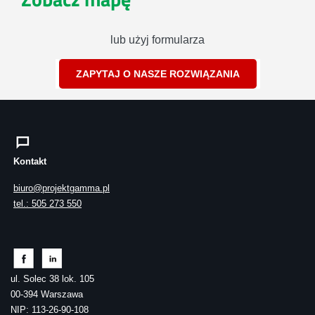
lub użyj formularza
ZAPYTAJ O NASZE ROZWIĄZANIA
Kontakt
biuro@projektgamma.pl
tel.: 505 273 550
ul. Solec 38 lok. 105
00-394 Warszawa
NIP: 113-26-90-108