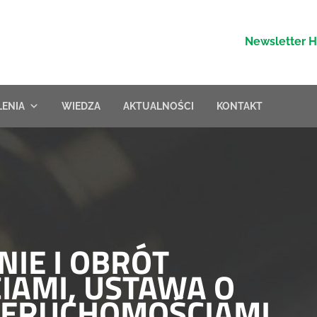
Newsletter 
LENIA
WIEDZA
AKTUALNOŚCI
KONTAKT
IE I OBRÓT
IAMI, USTAWA O
IERUCHOMOŚCIAMI