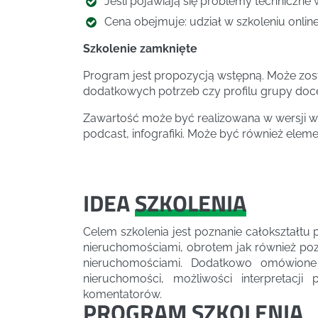
Jeśli pojawiają się problemy techniczne 
Cena obejmuje: udział w szkoleniu online,
Szkolenie zamknięte
Program jest propozycją wstępną. Może zos
dodatkowych potrzeb czy profilu grupy doc
Zawartość może być realizowana w wersji wa
podcast, infografiki. Może być również elem
IDEA
SZKOLENIA
Celem szkolenia jest poznanie całokształ
nieruchomościami, obrotem jak również poz
nieruchomościami. Dodatkowo omówione
nieruchomości, możliwości interpretacji
komentatorów.
PROGRAM
SZKOLENIA