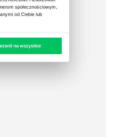
artnerom społecznościowym,
anymi od Ciebie lub
ezwól na wszystkie