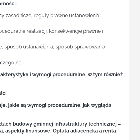
omości.
y zasadnicze, reguły prawne ustanowienia,
ceduralne realizacji, konsekwencje prawne i
ne, sposób ustanawiania, sposób sprawowania
czególne.
arakterystyka i wymogi proceduralne, w tym również
ści
je, jakie są wymogi proceduralne, jak wygląda
sztach budowy gminnej infrastruktury technicznej –
, aspekty finansowe. Opłata adiacencka a renta