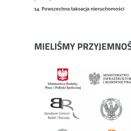
14. Powszechna taksacja nieruchomości
MIELIŚMY PRZYJEMNO
Previous