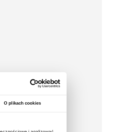
O plikach cookies
ołecznościowe i analizować