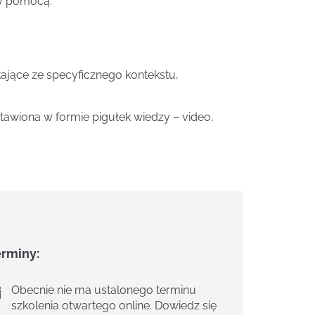
ży pomocą.
jące ze specyficznego kontekstu,
awiona w formie pigułek wiedzy – video,
erminy:
Obecnie nie ma ustalonego terminu
szkolenia otwartego online. Dowiedz się