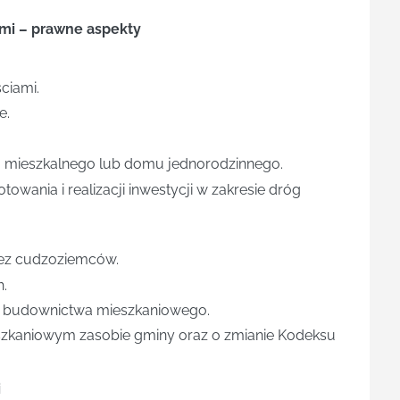
ami – prawne aspekty
ciami.
e.
 mieszkalnego lub domu jednorodzinnego.
wania i realizacji inwestycji w zakresie dróg
ez cudzoziemców.
h.
a budownictwa mieszkaniowego.
szkaniowym zasobie gminy oraz o zmianie Kodeksu
i