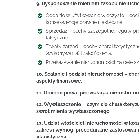
9. Dysponowanie mieniem zasobu nieruch
Oddanie w użytkowanie wieczyste – cech
konsekwencje prawne i faktyczne.
Sprzedaż – cechy szczególne, reguły pro
faktyczne.
Trwały zarząd – cechy charakterystycz
(wykonywania) i zakończenia.
Przekazywanie nieruchomości na cele sz
10. Scalanie i podział nieruchomości – ch
aspekty finansowe.
11. Gminne prawo pierwokupu nieruchomo
12. Wywłaszczenie – czym się charakteryzu
zwrot mienia wywłaszczonego.
13. Udział właścicieli nieruchomości w ko
zakres i wymogi proceduralne zastosowania
planistyczna.