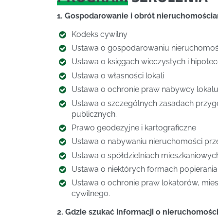
1. Gospodarowanie i obrót nieruchomości
Kodeks cywilny
Ustawa o gospodarowaniu nieruchomoś
Ustawa o księgach wieczystych i hipotec
Ustawa o własności lokali
Ustawa o ochronie praw nabywcy lokalu
Ustawa o szczególnych zasadach przygoto
publicznych.
Prawo geodezyjne i kartograficzne
Ustawa o nabywaniu nieruchomości prz
Ustawa o spółdzielniach mieszkaniowyc
Ustawa o niektórych formach popierani
Ustawa o ochronie praw lokatorów, mie
cywilnego.
2. Gdzie szukać informacji o nieruchomośc