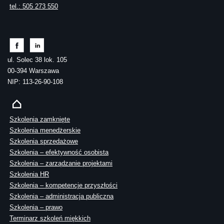
tel.: 505 273 550
ul. Solec 38 lok. 105
00-394 Warszawa
NIP: 113-26-90-108
Szkolenia zamknięte
Szkolenia menedżerskie
Szkolenia sprzedażowe
Szkolenia – efektywność osobista
Szkolenia – zarządzanie projektami
Szkolenia HR
Szkolenia – kompetencje przyszłości
Szkolenia – administracja publiczna
Szkolenia – prawo
Terminarz szkoleń miękkich