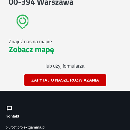
00-394 Warszawa
Znajdź nas na mapie
Zobacz mapę
lub użyj formularza
ZAPYTAJ O NASZE ROZWIĄZANIA
Kontakt
biuro@projektgamma.pl