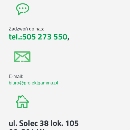
Zadzwoń do nas:
tel.:505 273 550
,
E-mail:
biuro@projektgamma.pl
ul. Solec 38 lok. 105