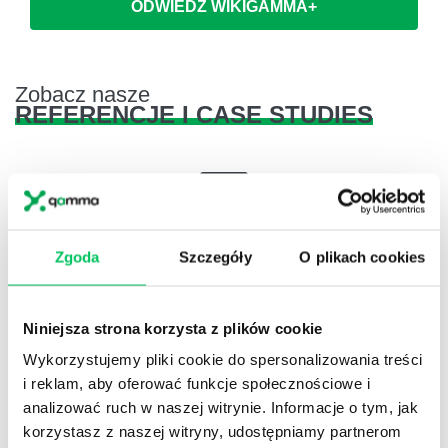
ODWIEDŹ WIKIGAMMA+
Zobacz nasze
REFERENCJE I CASE STUDIES
Referencje
Zgoda
Szczegóły
O plikach cookies
Projekty komercyjne
Niniejsza strona korzysta z plików cookie
Wykorzystujemy pliki cookie do spersonalizowania treści
i reklam, aby oferować funkcje społecznościowe i
Referencje
analizować ruch w naszej witrynie. Informacje o tym, jak
Administracja publiczna
korzystasz z naszej witryny, udostępniamy partnerom