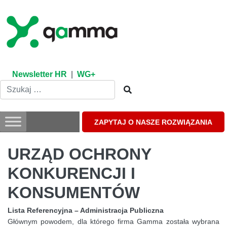
Skip
to
content
Newsletter HR
|
WG+
ZAPYTAJ O NASZE ROZWIĄZANIA
URZĄD OCHRONY
KONKURENCJI I
KONSUMENTÓW
Lista Referencyjna – Administracja Publiczna
Głównym powodem, dla którego firma Gamma została wybrana