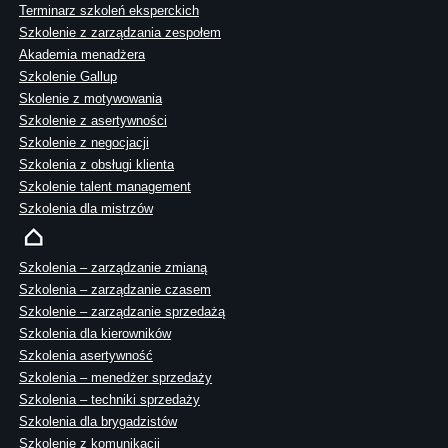
Terminarz szkoleń eksperckich
Szkolenie z zarządzania zespołem
Akademia menadżera
Szkolenie Gallup
Skolenie z motywowania
Szkolenie z asertywności
Szkolenie z negocjacji
Szkolenia z obsługi klienta
Szkolenie talent management
Szkolenia dla mistrzów
Szkolenia – zarządzanie zmianą
Szkolenia – zarządzanie czasem
Szkolenie – zarządzanie sprzedażą
Szkolenia dla kierowników
Szkolenia asertywność
Szkolenia – menedżer sprzedaży
Szkolenia – techniki sprzedaży
Szkolenia dla brygadzistów
Szkolenie z komunikacji