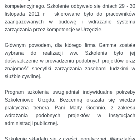
kompetencyjnego. Szkolenie odbywało się dniach 29 - 30
listopada 2011 r. i skierowane było do pracowników
zaangażowanych w budowę i wdrażanie systemu
zarządzania przez kompetencje w Urzędzie.
Głównym powodem, dla którego firma Gamma została
wybrana do realizacji ww. Szkolenia było jej
doświadczenie w prowadzeniu podobnych projektów oraz
znajomość specyfiki zarządzania zasobami ludzkimi w
służbie cywilnej.
Program szkolenia uwzględniał indywidualne potrzeby
Szkoleniowe Urzędu. Bezcenną okazała się wiedza
praktyczna trenera, Pani Marty Gochnio, z zakresu
wdrażania podobnych projektów w instytucjach
administracji publicznej.
Szkolenie składało się z części teoretycznej, Warsztatów